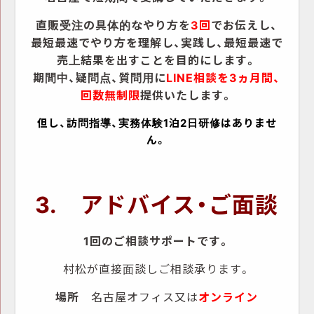
直販受注の具体的なやり方を
3回
でお伝えし、
最短最速でやり方を理解し、実践し、最短最速で
売上結果を出すことを
目的にします。
期間中、疑問点、質問用に
LINE相談を3ヵ月間、
回数無制限
提供いたします。
但し、訪問指導、
実務体験1泊2日研修はありませ
ん。
3. アドバイス・ご面談
1回のご相談サポートです。
村松が直接
面談しご相談承ります。
場所
名古屋オフィス又は
オンライン