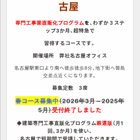
古屋
専門工事業直販化プログラム
を
、わずか３ステ
ップ3か月、超特急で
習得するコースです。
開催場所 弊社名古屋オフィス
名古屋駅東口より南へ徒歩徒歩8分、地下街へ笹島
交差点近くになります。
募集定数 3席
春コース募集中
（2026年3月
～2025年
5月）
受付終了しました
◆建築専門工事直販化プログラム
厳選版
（月1
回、3か月）を使い、
名古屋で
短期間で受講していただきます。