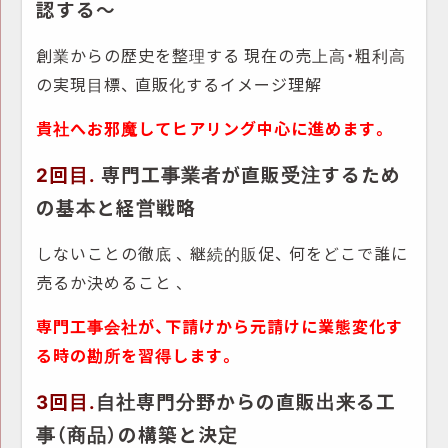
認する～
創業からの歴史を整理する
現在の売上高・粗利高
の実現目標
、
直販化するイメージ理解
貴社へお邪魔してヒアリング中心に進めます。
2回目.
専門工事業者が直販受注するため
の基本と経営戦略
しないことの徹底
継続的販促、
何をどこで誰に
、
売るか決めること
、
専門工事会社が、下請けから元請けに業態変化す
る時の勘所を習得します。
3回目.
自社専門分野からの直販出来る工
事（商品）の構築と決定