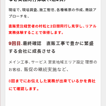
現場で、現場調査、施工管理、各種帳票の作成、商談ア
プローチを、
直販受注経営者の村松と2日間同行し見学し、リアル
実務体験することで体得します。
9回目.
最終確認 直販工事で豊かに繁盛
する会社に成長させる
メイン工事、サービス
営業地域エリア設定
理想の
販促の継続実施など、
お客様、
8
回までにお伝えした実務が出来ているかを貴社
。
にて確認します