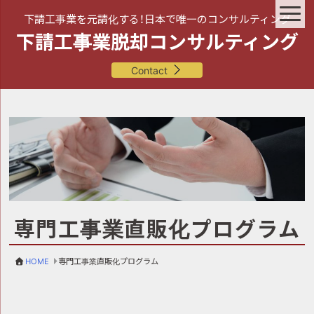
下請工事業を元請化する！日本で唯一のコンサルティング
下請工事業脱却コンサルティング
Contact
専門工事業直販化プログラム
HOME
専門工事業直販化プログラム