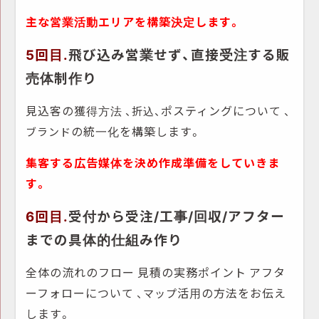
主な営業活動エリアを構築決定します。
5回目.
飛び込み営業せず、直接受注する販
売体制作り
見込客の獲得方法
ポスティングについて
、折込、
、
の統一化を構築します。
ブランド
集客する広告媒体を決め作成準備をしていきま
す。
6回目.
受付から受注/工事/回収/アフター
までの具体的仕組み作り
全体の流れのフロー
見積の実務ポイント
アフタ
ーフォローについて
活用の方法をお伝え
、マップ
します。