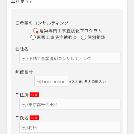
上げます。
ご希望のコンサルティング
建築専門工事直販化プログラム
直販工事受注勉強会
個別相談
会社名
郵便番号
※入力後、県名自動入力
ご住所
必須
ご氏名
必須