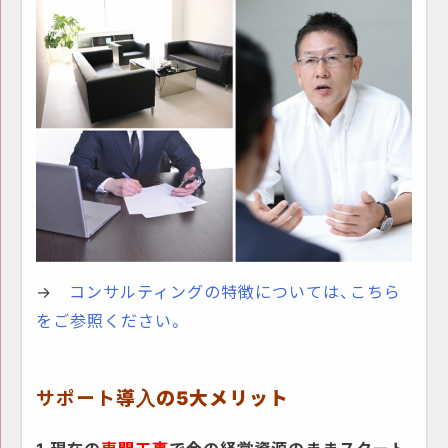
→
コンサルティングの特徴については、こちら
をご参照ください。
サポート
導入の5大メリット
1 現在の
専門工事
で今の経営資源のままスタート