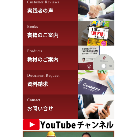
Customer Reviews
実践者の声
Books
書籍のご案内
Products
教材のご案内
Document Request
資料請求
Contact
お問い合せ