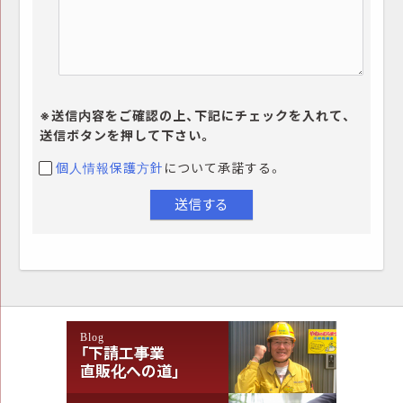
※送信内容をご確認の上、下記にチェックを入れて、
送信ボタンを押して下さい。
個人情報保護方針
について承諾する。
Blog
「下請工事業
直販化への道」