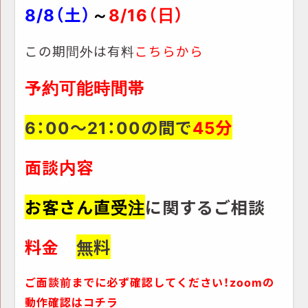
8/8（土
）
～
8/16（日）
この期間外は有料
こちらから
予約可能時間帯
6：00～21：00の間で
45分
面談内容
お客さん直受注
に関するご相談
料金
無料
ご面談前までに必ず確認してください！zoomの
動作確認はコチラ