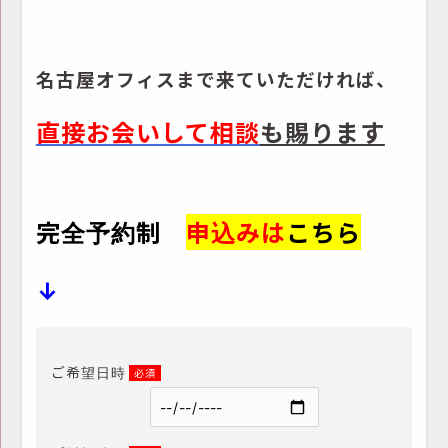
名古屋オフィスまで来ていただければ、
直接お会いして相談
も賜ります
完全予約制
申込み
は
こちら
↓
ご希望日時
必須