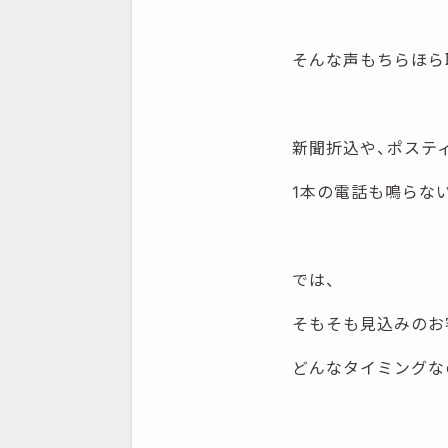
そんな声もちらほら
新聞折込や、ポステ
1本の電話も鳴らな
では、
そもそも見込みのお
どんなタイミングな