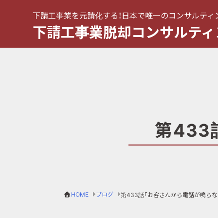
下請工事業を元請化する！日本で唯一のコンサルティ
下請工事業脱却コンサルティ
第43
HOME
ブログ
第433話「お客さんから電話が鳴らな