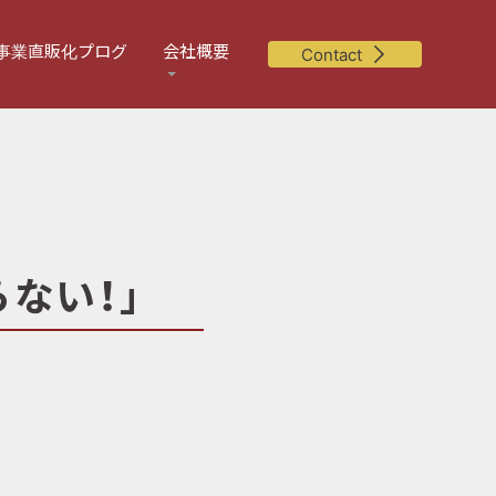
事業直販化プログ
会社概要
Contact
ない！」