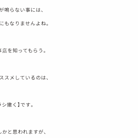
が鳴らない事には、
にもなりませんよね。
事店を知ってもらう。
ススメしているのは、
ラシ撒く】です。
んかと思われますが、