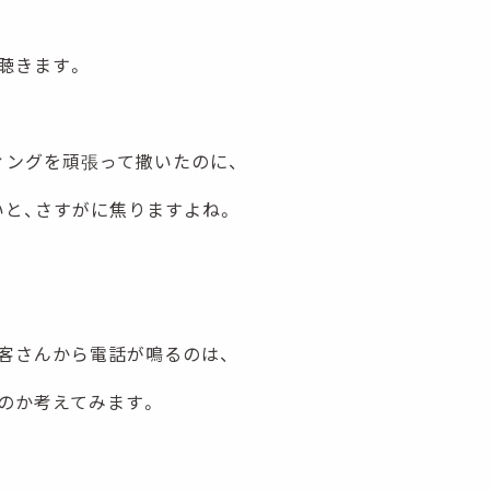
聴きます。
ィングを頑張って撒いたのに、
いと、さすがに焦りますよね。
客さんから電話が鳴るのは、
のか考えてみます。