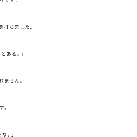
を打ちました。
とある。」
れません。
す。
だな。」