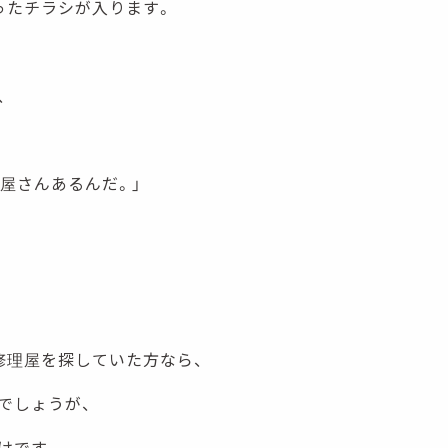
ったチラシが入ります。
、
事屋さんあるんだ。」
修理屋を探していた方なら、
でしょうが、
けです。