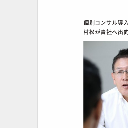
個別コンサル導
村松が貴社へ出向