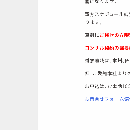
能になります。
双方スケジュール調
ります。
真剣に
ご検討の方限
コンサル契約の強要
対象地域は、
本州、四
但し、愛知本社より
お申込は、お電話（03）
お問合せフォーム備