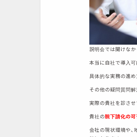
説明会では聞けなか
本当に自社で導入可
具体的な実務の進め
その他の疑問質問解
実際の貴社を診させ
貴社の
脱下請化の可
会社の現状環境や、