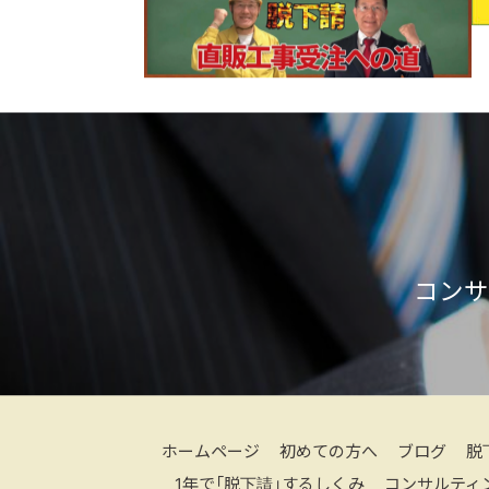
コンサ
ホームページ
初めての方へ
ブログ
脱
1年で「脱下請」するしくみ
コンサルティ