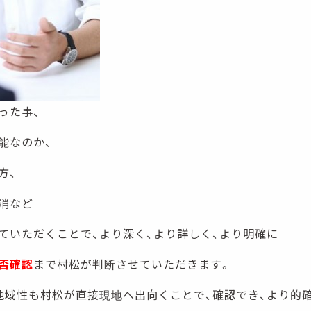
った事、
能なのか、
方、
消など
ていただくことで、より深く、より詳しく、より明確に
否確認
まで村松が判断させていただきます。
地域性も村松が直接現地へ出向くことで、確認でき、より的