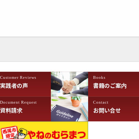
Customer Reviews
Books
実践者の声
書籍のご案内
Document Request
Contact
資料請求
お問い合せ