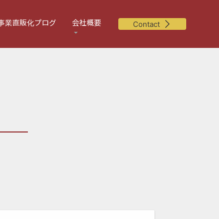
事業直販化プログ
会社概要
Contact
談