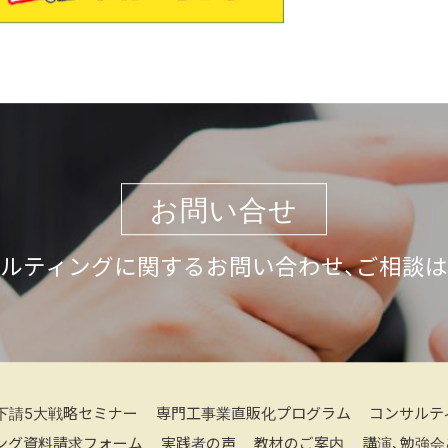
お問い合せ
ルティングに関するお問い合わせ、ご相談
下請5大戦略セミナー
専門工事業直販化プログラム
コンサルテ
ング資料請求フォーム
実践者の声
教材のご案内
講演、勉強会