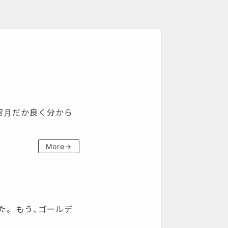
は何月だか良く分から
More→
た。 もう、ゴールデ