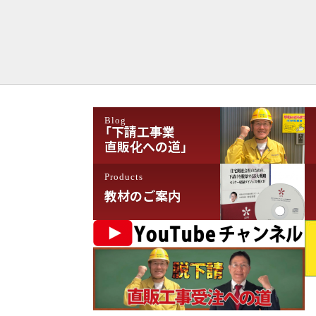
Blog
「下請工事業
直販化への道」
Products
教材のご案内