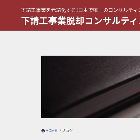
下請工事業を元請化する！日本で唯一のコンサルティ
下請工事業脱却コンサルティ
HOME
ブログ