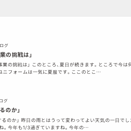
ログ
事業の挑戦は」
 「新規事業の挑戦は」 このところ、夏日が続きます。ところで今
ユニフォームは一気に夏服です。ここのとこ…
ログ
するのか」
 「いつするのか」 昨日の雨とはうって変わってよい天気の一日でし
ね。今年も1/3過ぎていますね。今年の…