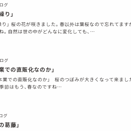
ログ
繰り」
 「資金繰り」 桜の花が咲きました。春以外は葉桜なので忘れてま
ね。自然は世の中がどんなに変化しても、…
ログ
業での直販化なのか」
 「なぜ本業での直販化なのか」 桜のつぼみが大きくなって来まし
 季節はもう、春なのですね…
ログ
の葛藤」