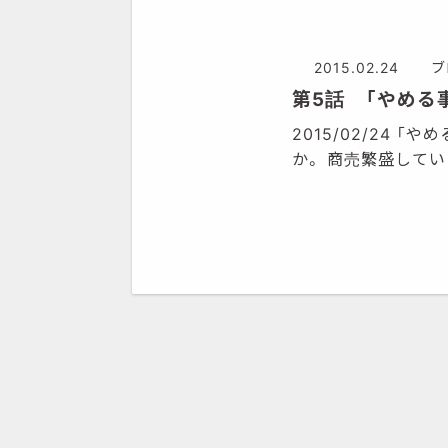
2015.02.24
ブ
第5話 「やめる
2015/02/24
か。 商売繁盛して