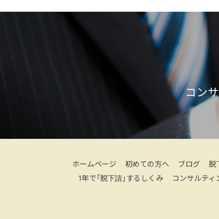
コンサ
ホームページ
初めての方へ
ブログ
脱
1年で「脱下請」するしくみ
コンサルティ