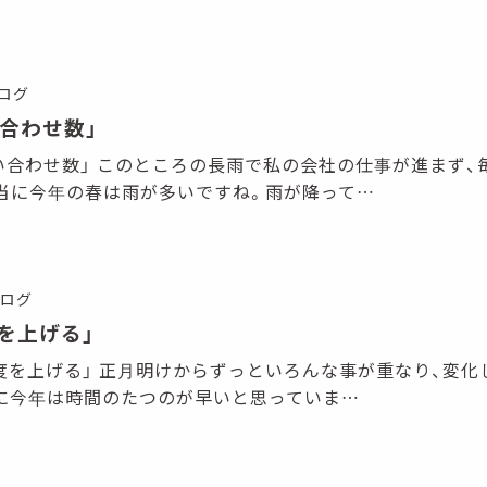
ログ
い合わせ数」
 「お問い合わせ数」 このところの長雨で私の会社の仕事が進まず
当に今年の春は雨が多いですね。雨が降って…
ログ
度を上げる」
 「知名度を上げる」 正月明けからずっといろんな事が重なり、変
とに今年は時間のたつのが早いと思っていま…