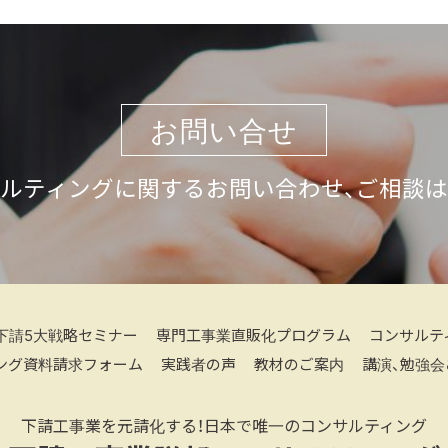
お問い合せ
ルティングに関するお問い合わせ、ご相談
下請5大戦略セミナー
専門工事業直販化プログラム
コンサルテ
ング資料請求フォーム
実践者の声
教材のご案内
講演、勉強会
下請工事業を元請化する！日本で唯一のコンサルティング