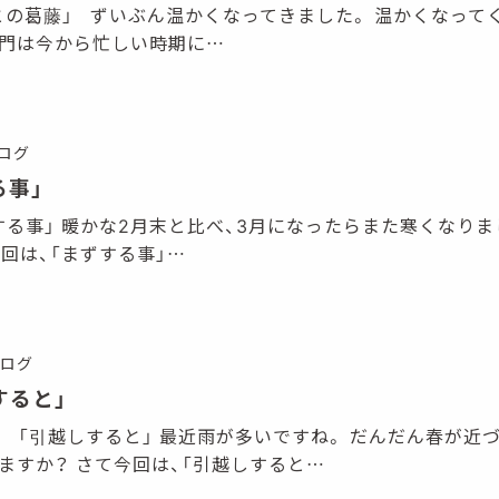
 「先代との葛藤」 ずいぶん温かくなってきました。 温かくなっ
部門は今から忙しい時期に…
ログ
る事」
 「まずする事」 暖かな2月末と比べ、3月になったらまた寒くなり
回は、「まずする事」…
ログ
すると」
 第６話 「引越しすると」 最近雨が多いですね。 だんだん春が
ますか？ さて今回は、「引越しすると…