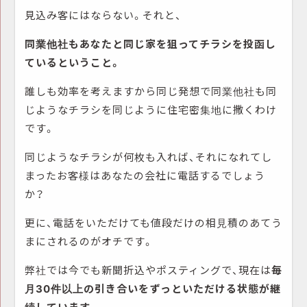
見込み客にはならない。それと、
同業他社もあなたと同じ家を狙ってチラシを投函し
ているということ。
誰しも効率を考えますから同じ発想で同業他社も同
じようなチラシを同じように住宅密集地に撒くわけ
です。
同じようなチラシが何枚も入れば、それになれてし
まったお客様はあなたの会社に電話するでしょう
か？
更に、電話をいただけても値段だけの相見積のあてう
まにされるのがオチです。
弊社では今でも新聞折込やポスティングで、現在は
毎
月30件以上の引き合いをずっといただける状態が継
続しています。