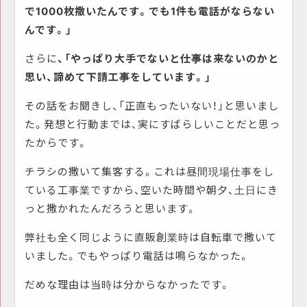
で1000枚撒いたんです。でも1件も電話がならない
んです。」
さらに
、「やっぱり大手でないと仕事は来ないのかと
思い、諦めて下請工事をしています。」
その話をお聞きし、「正直もったいない！」と思いまし
た。発想と行動までは、実にすばらしいことだと思っ
たからです。
チラシの撒いて集客する。これは昼間現場仕事をし
ている工事業ですから、空いた時間や朝夕、土日にき
っと撒かれたんだろうと思います。
弊社も全く同じように直販創業時は自転車で撒いて
いました。でもやっぱり電話は鳴らなかった。
だめな理由は当時は分からなかったです。