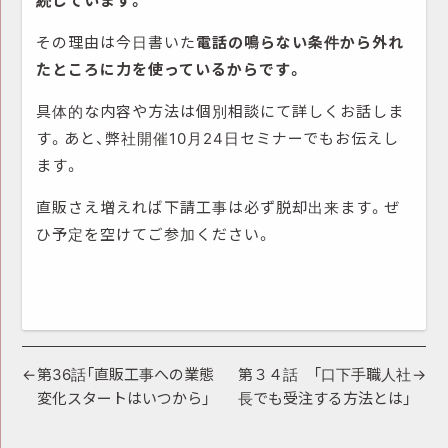
その理由は今日書いた
電話の鳴らない条件から外れ
たところに力を使っているからです。
具体的な内容や方法は個別相談にて詳しくお話しま
す。あと、弊社開催10月24日セミナーでもお伝えし
ます。
直販さえ増えれば下請工事は必ず脱却出来ます。ぜ
ひ予定を空けてご参加ください。
投
第36話「直販工事への業態
第３４話 「口下手職人社
変化スタートはいつから」
長でも受注する方法とは」
稿
ナ