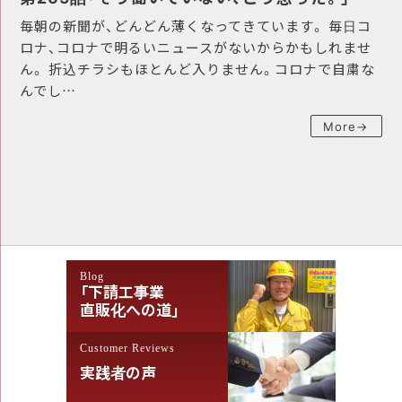
毎朝の新聞が、どんどん薄くなってきています。 毎日コ
ロナ、コロナで明るいニュースがないからかもしれませ
ん。 折込チラシもほとんど入りません。コロナで自粛な
んでし…
More→
Blog
「下請工事業
直販化への道」
Customer Reviews
実践者の声