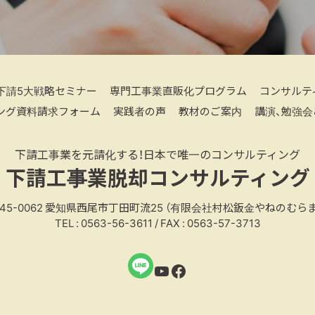
下請5大戦略セミナー
専門工事業直販化プログラム
コンサルテ
ング資料請求フォーム
実践者の声
教材のご案内
講演、勉強会
下請工事業を元請化する！日本で唯一のコンサルティング
下請工事業脱却コンサルティング
45-0062
愛知県西尾市丁田町流25
（有限会社村松鈑金やねのむらま
TEL : 0563-56-3611 / FAX : 0563-57-3713
YouTube
Facebook