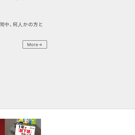
期間中、何人かの方と
More→