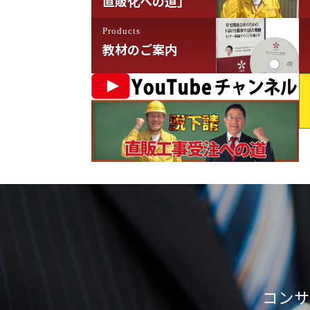
直販化への道」
Products
教材のご案内
コンサ