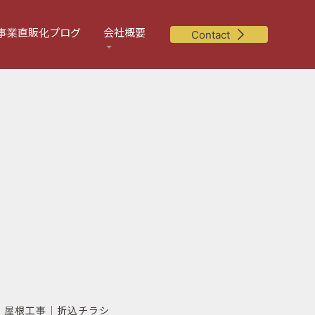
事業直販化プログ
会社概要
Contact
｜
屋根工事
｜
折込チラシ