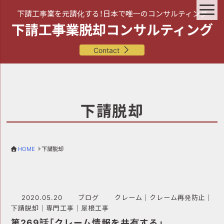
下請工事業を元請化する！日本で唯一のコンサルティング
下請工事業脱却コンサルティング
Contact
下請脱却
HOME
下請脱却
2020.05.20
ブログ
クレーム
｜
クレーム再発防止
｜
下請脱却
｜
専門工事
｜
屋根工事
第269話「クレーム情報を共有する」