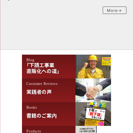
More→
Blog
「下請工事業
直販化への道」
Customer Reviews
実践者の声
Books
書籍のご案内
Products