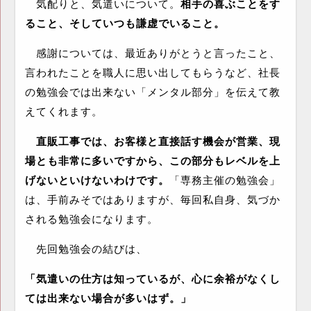
気配りと、気遣いについて。
相手の喜ぶことをす
ること、そしていつも謙虚でいること。
感謝については、最近ありがとうと言ったこと、
言われたことを職人に思い出してもらうなど、社長
の勉強会では出来ない「メンタル部分」を伝えて教
えてくれます。
直販工事では、お客様と直接話す機会が営業、現
場とも非常に多いですから、この部分もレベルを上
げないといけないわけです。
「専務主催の勉強会」
は、手前みそではありますが、毎回私自身、気づか
される勉強会になります。
先回勉強会の結びは、
「気遣いの仕方は知っているが、心に余裕がなくし
ては出来ない場合が多いはず。」