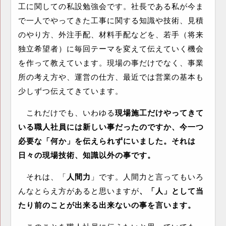
工に関しての私設勉強会です。社長である私が今ま
で一人でやってきた工事に関する知識や技術、見積
のやり方、外注手配、材料手配などを、若手（将来
独立希望者）に毎回テーマを変えて伝えていく機会
を作って教えています。現場の事だけでなく、事業
所の考え方や、運営の仕方、最近では営業の基本も
少しずつ伝えてきています。
これだけでも、いわゆる
現場施工だけやってきて
いる職人社員には新しい事だったのですか、今一つ
必要な「何か」を伝えられずにいました。それは
日々の現場技術、知識以外の事です。
それは、「
人間力
」です。人間力と言ってもいろ
んなとらえ方があると思いますが
、「人」として当
たり前のことが出来る出来ないの事を言います。