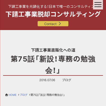
下請工事業を元請化する！日本で唯一のコンサルティング
下請工事業脱却コンサルティング
Contact
下請工事業直販化への道
第75話「新設！専務の勉強
会！」
2016.07.06
ブログ
HOME
ブログ
第75話「新設！専務の勉強会！」