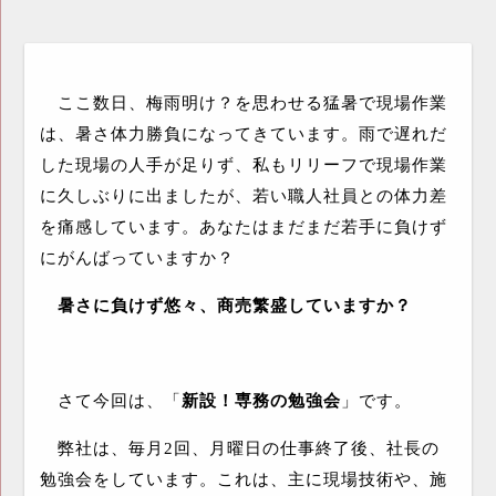
ここ数日、梅雨明け？を思わせる猛暑で現場作業
は、暑さ体力勝負になってきています。雨で遅れだ
した現場の人手が足りず、私もリリーフで現場作業
に久しぶりに出ましたが、若い職人社員との体力差
を痛感しています。あなたはまだまだ若手に負けず
にがんばっていますか？
暑さに負けず悠々、商売繁盛していますか？
さて今回は、「
新設！専務の勉強会
」です。
弊社は、毎月
2
回、月曜日の仕事終了後、社長の
勉強会をしています。これは、主に現場技術や、施