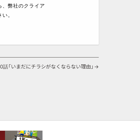
ら、弊社のクライア
さい。
60話「いまだにチラシがなくならない理由」