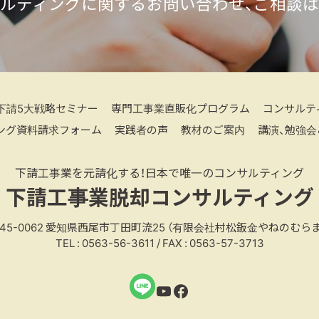
ルティングに関するお問い合わせ、ご相談
下請5大戦略セミナー
専門工事業直販化プログラム
コンサルテ
ング資料請求フォーム
実践者の声
教材のご案内
講演、勉強会
下請工事業を元請化する！日本で唯一のコンサルティング
下請工事業脱却コンサルティング
45-0062
愛知県西尾市丁田町流25
（有限会社村松鈑金やねのむらま
TEL : 0563-56-3611 / FAX : 0563-57-3713
YouTube
Facebook