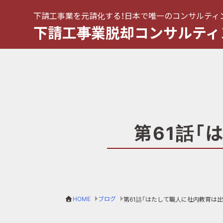
下請工事業を元請化する！日本で唯一のコンサルティ
下請工事業脱却コンサルティ
第61話「
HOME
ブログ