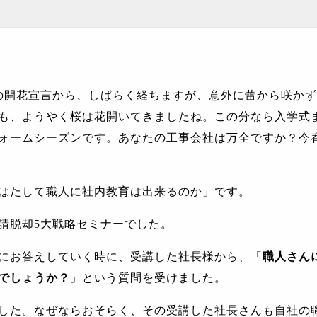
の開花宣言から、しばらく経ちますが、意外に蕾から咲かず
も、ようやく桜は花開いてきましたね。この分なら入学式
ォームシーズンです。あなたの工事会社は万全ですか？今
はたして職人に社内教育は出来るのか」です。
請脱却
5
大戦略セミナーでした。
にお答えしていく時に、受講した社長様から、「
職人さん
でしょうか？
」という質問を受けました。
した。なぜならおそらく、その受講した社長さんも自社の