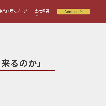
事業直販化プログ
会社概要
Contact
出来るのか」