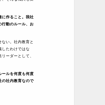
確に作ること。我社
の行動のルール、お
せない。社内教育と
職したわけではな
括リーダーとして、
ルールを何度も何度
社の社内教育なので