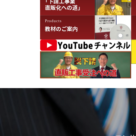
「下請工事業
直販化への道」
ン
Products
教材のご案内