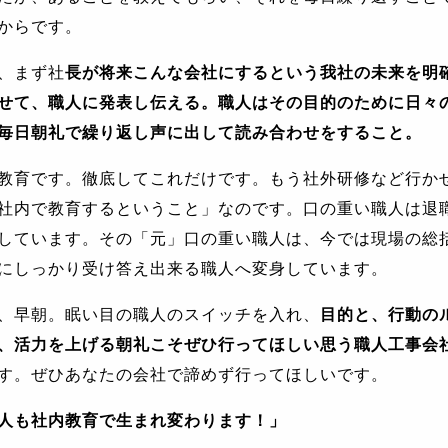
からです。
、まず社
長が将来こんな会社にするという我社の未来を明
せて、職人に発表し伝える。職人はその目的のために日々
毎日朝礼で繰り返し声に出して読み合わせをすること。
教育です。徹底してこれだけです。もう社外研修など行か
社内で教育するということ」なのです。口の重い職人は退
しています。その「元」口の重い職人は、今では現場の総
にしっかり受け答え出来る職人へ変身しています。
、早朝。眠い目の職人のスイッチを入れ、
目的と、行動の
、活力を上げる朝礼こそぜひ行ってほしい思う職人工事会
す。ぜひあなたの会社で諦めず行ってほしいです。
人も社内教育で生まれ変わります！」