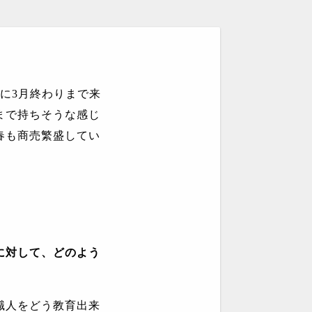
に
3
月終わりまで来
まで持ちそうな感じ
春も商売繁盛してい
に対して、どのよう
職人をどう教育出来