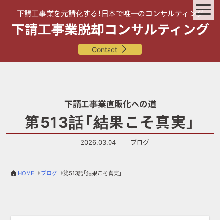
下請工事業を元請化する！日本で唯一のコンサルティング
下請工事業脱却コンサルティング
Contact
下請工事業直販化への道
第513話「結果こそ真実」
2026.03.04
ブログ
HOME
ブログ
第513話「結果こそ真実」