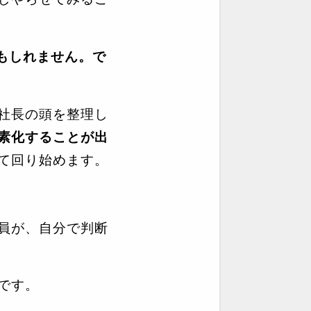
もしれません。で
社長の頭を整理し
素化することが出
て回り始めます。
員が、自分で判断
です。