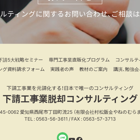
ルティングに関するお問い合わせ、ご相談
下請5大戦略セミナー
専門工事業直販化プログラム
コンサルテ
ング資料請求フォーム
実践者の声
教材のご案内
講演、勉強会
下請工事業を元請化する！日本で唯一のコンサルティング
下請工事業脱却コンサルティング
45-0062
愛知県西尾市丁田町流25
（有限会社村松鈑金やねのむらま
TEL : 0563-56-3611 / FAX : 0563-57-3713
YouTube
Facebook