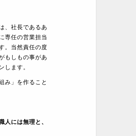
は、社長であるあ
に専任の営業担当
す。当然責任の度
がもしもの事があ
ンします。
組み」を作ること
職人には無理と、