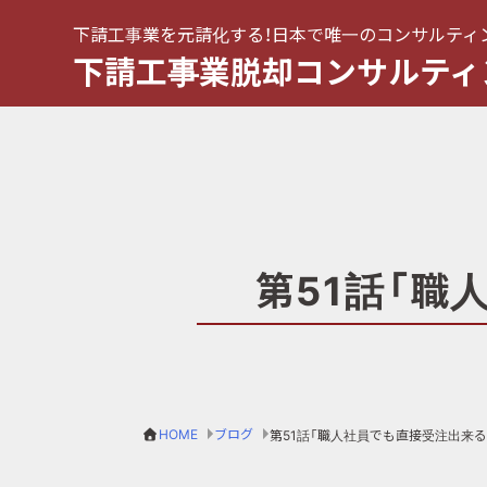
下請工事業を元請化する！日本で唯一のコンサルティ
下請工事業脱却コンサルティ
第51話「職
HOME
ブログ