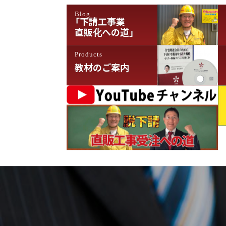
ョ
Blog
ン
「下請工事業
直販化への道」
Products
教材のご案内