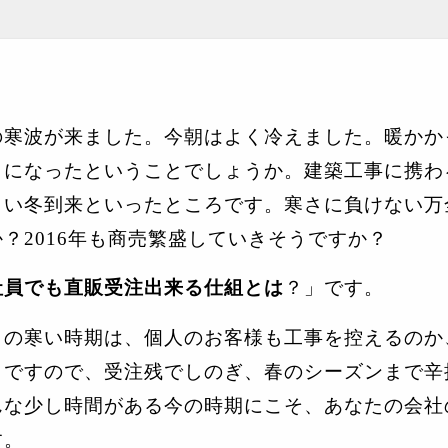
の寒波が来ました。今朝はよく冷えました。暖かか
さになったということでしょうか。建築工事に携わ
しい冬到来といったところです。寒さに負けない万
か？
2016
年も商売繁盛していきそうですか？
社員でも直販受注出来る仕組とは
？」です。
この寒い時期は、個人のお客様も工事を控えるのか
とですので、受注残でしのぎ、春のシーズンまで辛
んな少し時間がある今の時期にこそ、あなたの会社
す。