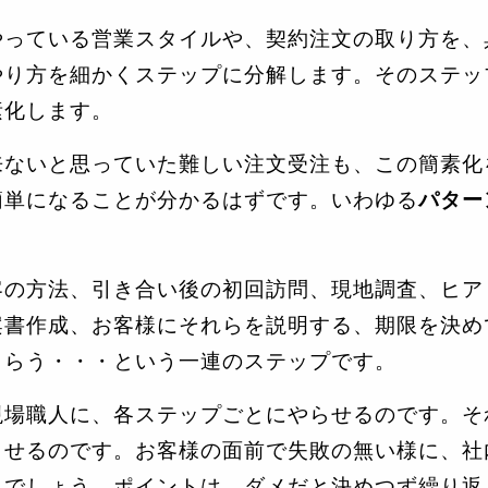
やっている営業スタイルや、契約注文の取り方を、
やり方を細かくステップに分解します。そのステッ
素化します。
来ないと思っていた難しい注文受注も、この簡素化
簡単になることが分かるはずです。いわゆる
パター
客の方法、引き合い後の初回訪問、現地調査、ヒア
案書作成、お客様にそれらを説明する、期限を決め
もらう・・・という一連のステップです。
現場職人に、各ステップごとにやらせるのです。そ
らせるのです。お客様の面前で失敗の無い様に、社
るでしょう。ポイントは、ダメだと決めつず繰り返