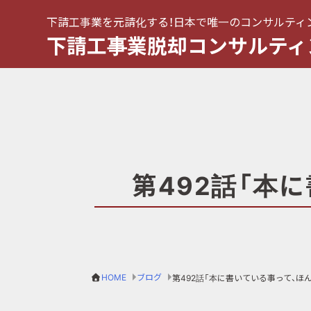
下請工事業を元請化する！日本で唯一のコンサルティ
下請工事業脱却コンサルティ
第492話「本
HOME
ブログ