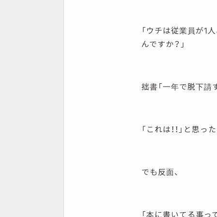
「ウチは従業員が1
んですか？」
拙書「一年で脱下請
「これは！！」と思っ
でも反面、
「本に書いてる事っ