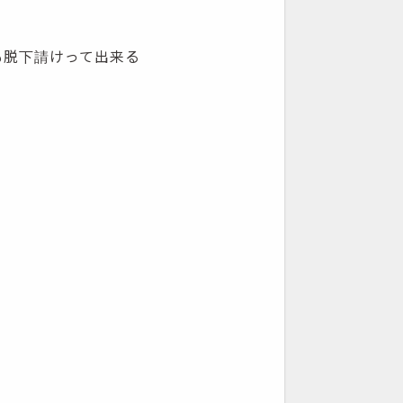
も脱下請けって出来る