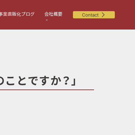
事業直販化プログ
会社概要
Contact
のことですか？」