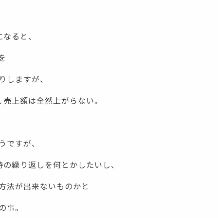
になると、
を
りしますが、
、売上額は全然上がらない。
うですが、
時の繰り返しを何とかしたいし、
方法が出来ないものかと
の事。