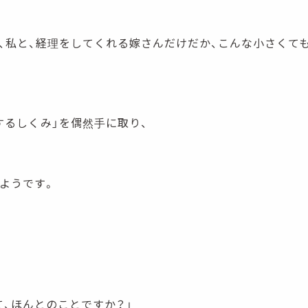
人、私と、経理をしてくれる嫁さんだけだか、こんな小さくて
するしくみ」を偶然手に取り、
たようです。
て、ほんとのことですか？」