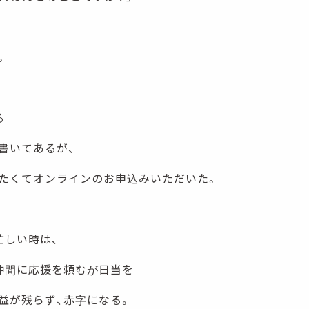
。
る
書いてあるが、
たくてオンラインのお申込みいただいた。
忙しい時は、
仲間に応援を頼むが日当を
益が残らず、赤字になる。