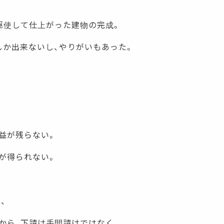
駆使して仕上がった建物の完成。
しか出来ないし、やりがいもあった。
益が残らない。
が得られない。
、
から、下請け手間請けではなく、