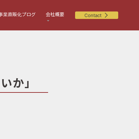
事業直販化プログ
会社概要
Contact
いか」