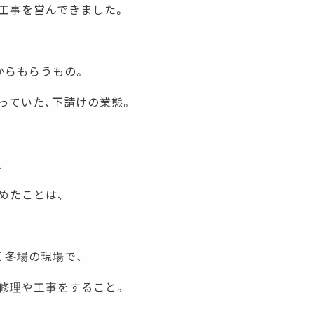
工事を営んできました。
からもらうもの。
っていた、下請けの業態。
、
めたことは、
く冬場の現場で、
修理や工事をすること。