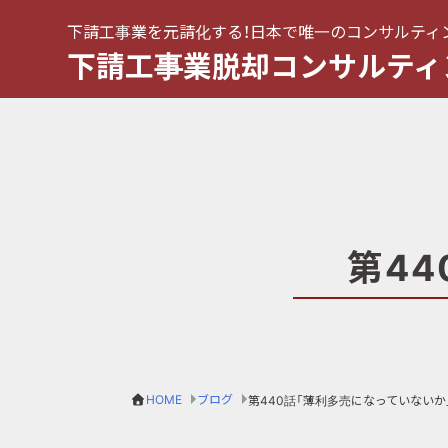
下請工事業を元請化する！日本で唯一のコンサルティ
下請工事業脱却コンサルティ
第4
HOME
ブログ
第440話「薄利多売になっていないか