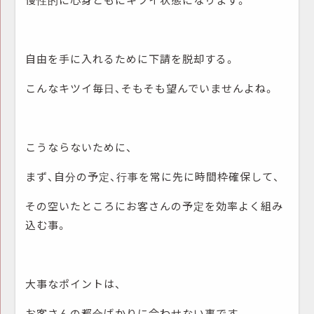
自由を手に入れるために下請を脱却する。
こんなキツイ毎日、そもそも望んでいませんよね。
こうならないために、
まず、自分の予定、行事を常に先に時間枠確保して、
その空いたところにお客さんの予定を効率よく組み
込む事。
大事なポイントは、
お客さんの都合ばかりに合わせない事です。