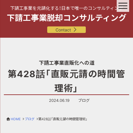
下請工事業を元請化する！日本で唯一のコンサルティング
下請工事業脱却コンサルティング
Contact
下請工事業直販化への道
第428話「直販元請の時間管
理術」
2024.06.19
ブログ
HOME
ブログ
第428話「直販元請の時間管理術」