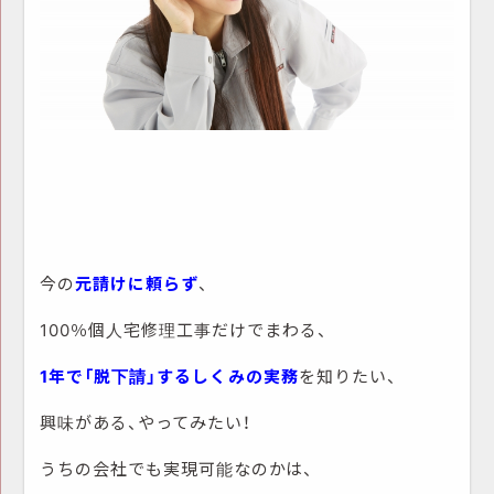
今の
元請けに頼らず
、
100％個人宅修理工事だけでまわる、
1年で「脱下請」するしくみの実務
を知りたい、
興味がある、やってみたい！
うちの会社でも実現可能なのかは、