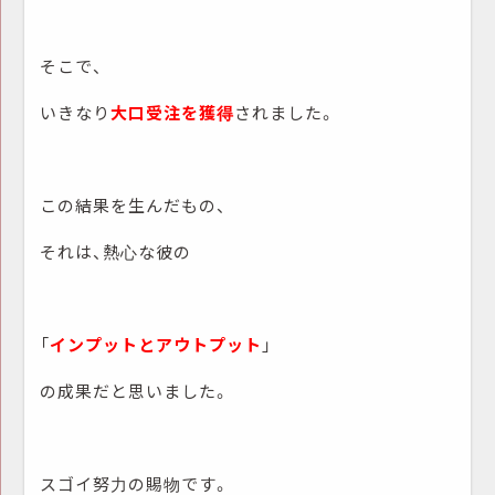
そこで、
いきなり
大口受注を獲得
されました。
この結果を生んだもの、
それは、熱心な彼の
「
インプットとアウトプット
」
の成果だと思いました。
スゴイ努力の賜物です。