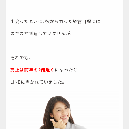
出会ったときに、彼から伺った経営目標には
まだまだ到達していませんが、
それでも、
売上は前年の2倍近く
になったと、
LINEに書かれていました。