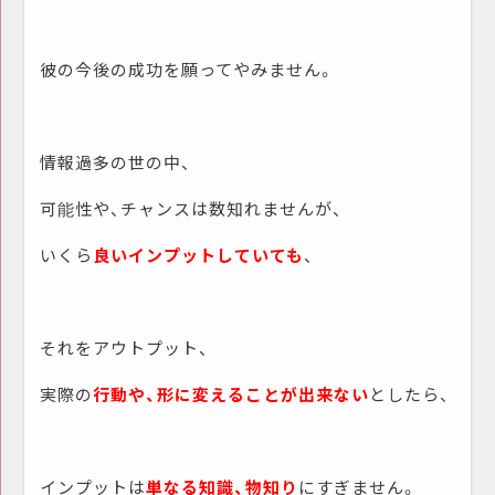
彼の今後の成功を願ってやみません。
情報過多の世の中、
可能性や、チャンスは数知れませんが、
いくら
良いインプットしていても
、
それをアウトプット、
実際の
行動や、形に変えることが出来ない
としたら、
インプットは
単なる知識、物知り
にすぎません。