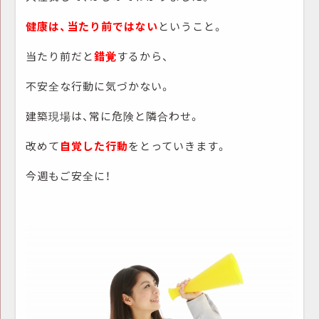
健康は、当たり前ではない
ということ。
当たり前だと
錯覚
するから、
不安全な行動に気づかない。
建築現場は、常に危険と隣合わせ。
改めて
自覚した行動
をとっていきます。
今週もご安全に！