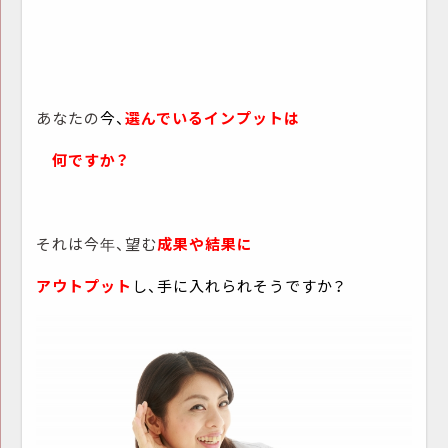
あなたの
今、
選んでいる
インプットは
何ですか？
それは今年、望む
成果や結果に
アウトプット
し、手に入れられそうですか？