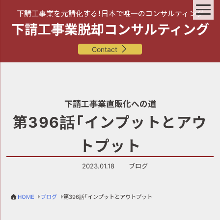
下請工事業を元請化する！日本で唯一のコンサルティング
下請工事業脱却コンサルティング
Contact
下請工事業直販化への道
第396話「インプットとアウ
トプット
2023.01.18
ブログ
HOME
ブログ
第396話「インプットとアウトプット