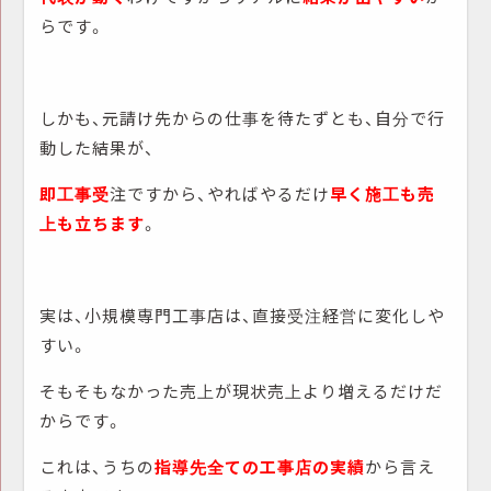
らです。
しかも、元請け先からの仕事を待たずとも、自分で行
動した結果が、
即工事受
注ですから、やればやるだけ
早く施工も売
上も立ちます
。
実は、小規模専門工事店は、直接受注経営に変化しや
すい。
そもそもなかった売上が現状売上より増えるだけだ
からです。
これは、うちの
指導先全ての工事店の実績
から言え