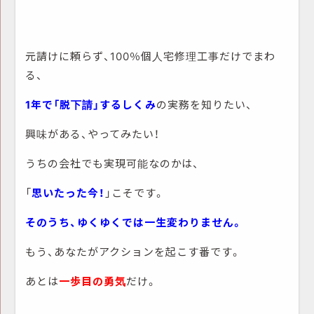
元請けに頼らず、100％個人宅修理工事だけでまわ
る、
1年で「脱下請」するしくみ
の実務を知りたい、
興味がある、やってみたい！
うちの会社でも実現可能なのかは、
「
思いたった今！
」こそです。
そのうち、ゆくゆくでは一生変わりません。
もう、あなたがアクションを起こす番です。
あとは
一歩目の勇気
だけ。