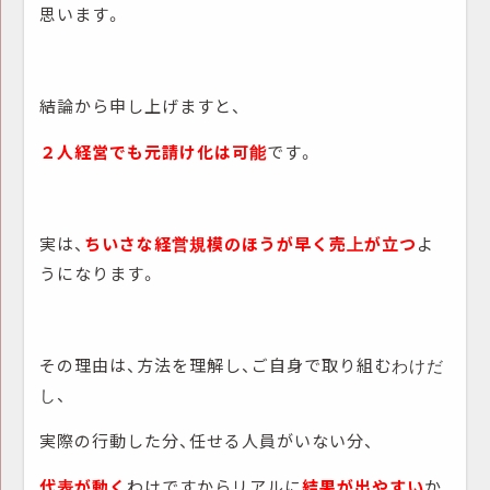
思います。
結論から申し上げますと、
２人経営でも元請け化は可能
です。
実は、
ちいさな経営規模のほうが早く売上が立つ
よ
うになります。
その理由は、方法を理解し、ご自身で取り組むわけだ
し、
実際の行動した分、任せる人員がいない分、
代表が動く
わけですからリアルに
結果が出やすい
か