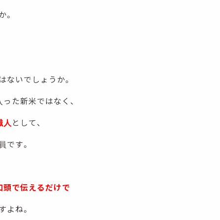
か。
はないでしょうか。
入った新米ではなく、
職人
として、
員です。
口頭で伝えるだけで
すよね。