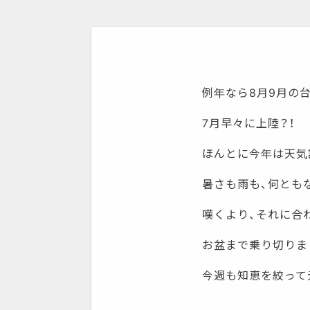
例年なら8月9月の
7月早々に上陸？！
ほんとに今年は天気
暑さも雨も、何とも
嘆くより、それに合
お盆まで乗り切りま
今週も知恵を絞って