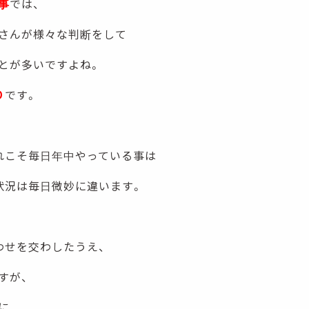
事
では、
さんが様々な判断をして
とが多いですよね。
り
です。
れこそ毎日年中やっている事は
状況は毎日微妙に違います。
わせを交わしたうえ、
すが、
に、