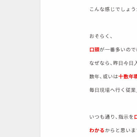
こんな感じでしょう
おそらく、
口頭
が一番多いので
なぜなら、昨日今日
数年、或いは
十数年
毎日現場へ行く従業
いつも通り、指示を
わかる
からと思いま