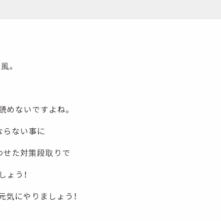
台風。
読めないですよね。
ならない事に
わせた対策段取りで
しょう！
元気にやりましょう！