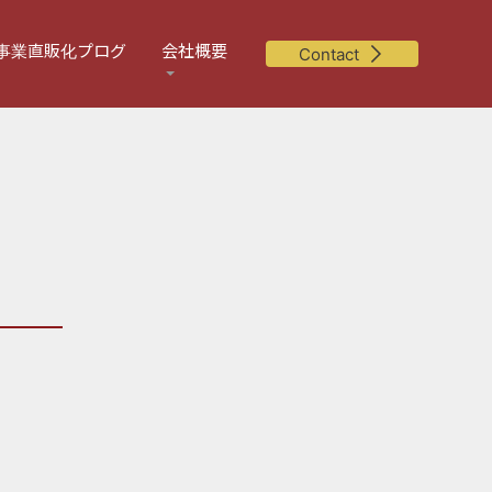
事業直販化プログ
会社概要
Contact
」