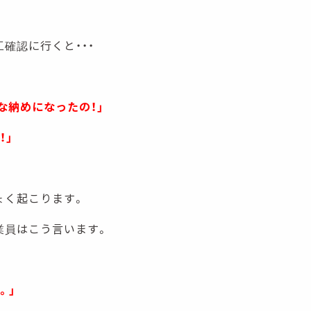
確認に行くと・・・
な納めになったの！」
！」
ょく起こります。
業員はこう言います。
。」