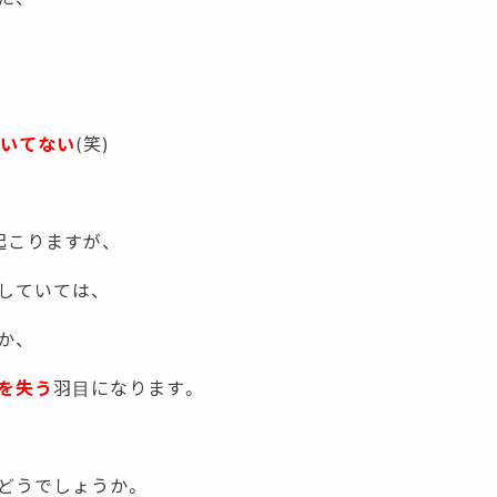
聞いてない
(笑)
起こりますが、
していては、
か、
を失う
羽目になります。
どうでしょうか。