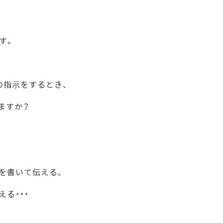
す。
の指示をするとき、
ますか？
を書いて伝える、
る・・・