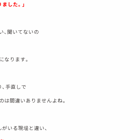
りました。」
い、聞いてないの
になります。
り、手直しで
のは間違いありませんよね。
んがいる現場と違い、