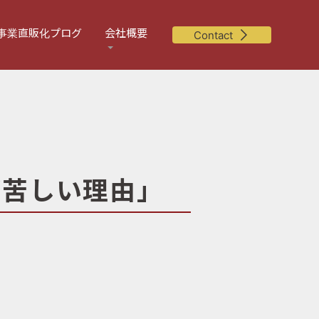
事業直販化プログ
会社概要
Contact
が苦しい理由」