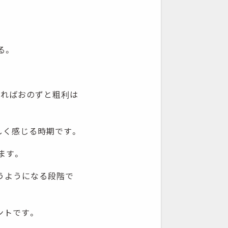
る。
すればおのずと粗利は
しく感じる時期です。
ます。
うようになる段階で
ントです。