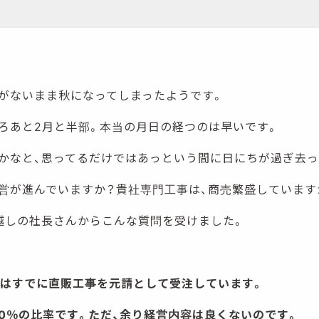
がないまま秋になってしまったようです。
ろあと2月と半部。本当の月日の経つのは早いです。
かなと、思ってるだけではあっという間に日にちが過ぎ去っ
営が進んでいますか？貴社専門工事は、商売繁盛しています
越しの社長さんからこんな質問を受けました。
実はすでに直販工事を元請として受注しています。
50％の比率です。ただ、余り経営内容は良くないのです。