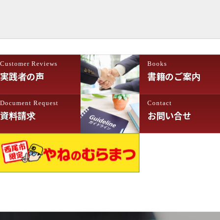
Customer Reviews
Books
実践者の声
書籍のご案内
Document Request
Contact
資料請求
お問い合せ