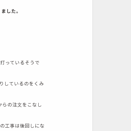
りました。
を打っているそうで
りしているのをくみ
からの注文をこなし
注の工事は後回しにな