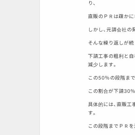
り、
直販のＰＲは疎かに
しかし、元請会社の
そんな繰り返しが続
下請工事の粗利と自
減少します。
この50％の段階ま
この割合が下請30
具体的には、直販工
す。
この段階までＰＲを