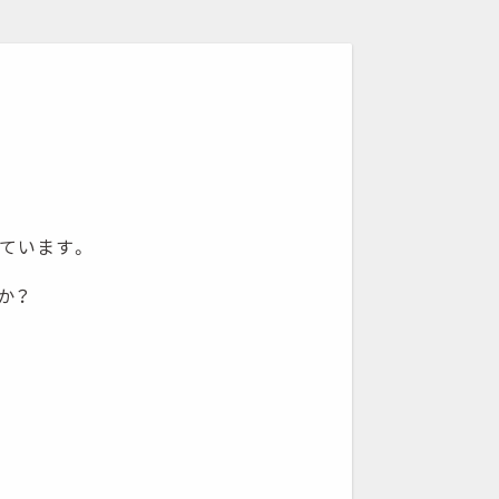
ています。
か？