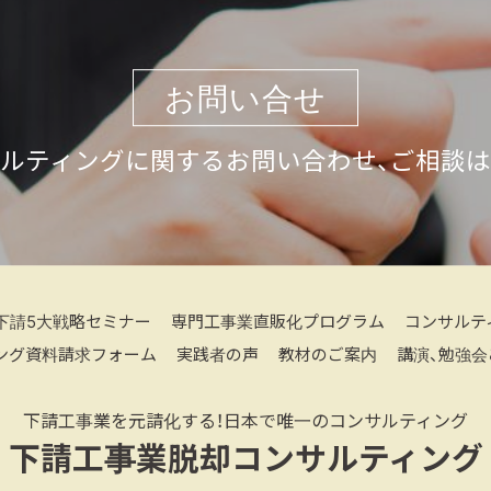
お問い合せ
ルティングに関するお問い合わせ、ご相談
下請5大戦略セミナー
専門工事業直販化プログラム
コンサルテ
ング資料請求フォーム
実践者の声
教材のご案内
講演、勉強会
下請工事業を元請化する！日本で唯一のコンサルティング
下請工事業脱却コンサルティング