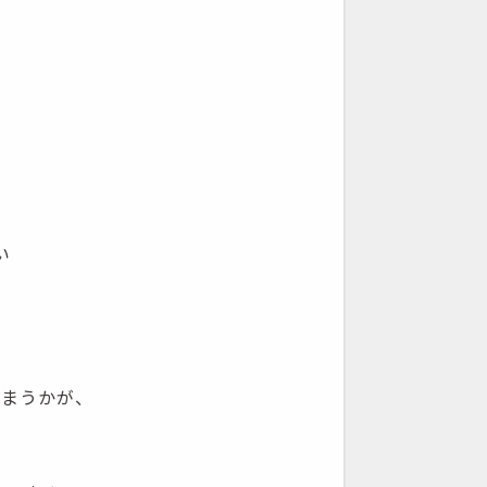
い
まうかが、