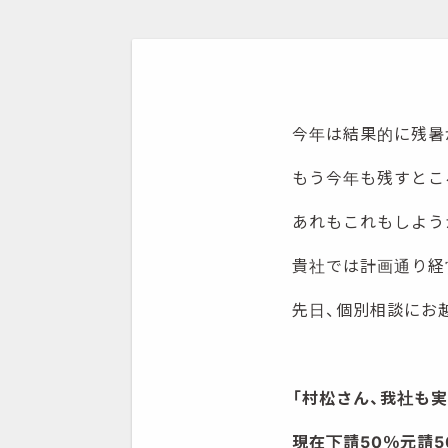
今年は結果的に残暑
もう今年も残すとこ
あれもこれもしよう
貴社では計画通り経
先日、個別相談にお
「村松さん、我社も
現在下請50％元請