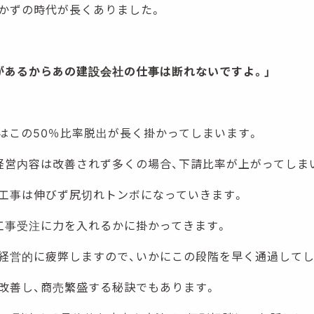
かずの時代が長くありました。
があるからあの建設会社の仕事は断れないですよ。」
はこの50％比率脱出が長く掛かってしまいます。
経営内容は改善されず多くの場合、下請比率が上がってしま
工事は伸びず尻切れトンボになっていきます。
工事受注に力を入れるかに掛かってきます。
経営的に疲弊しますので、いかにこの段階を早く通過してし
改善し、商売繁盛する秘訣でもあります。