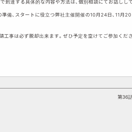
短で到達する具体的な内容や方法は、個別相談にてお話しし
準備、スタートに役立つ弊社主催開催の10月24日、11月2
請工事は必ず脱却出来ます。ぜひ予定を空けてご参加くだ
第36