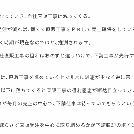
なっていき、自社直販工事は減ってくる。
発注が減れば、慌てて直販工事をＰＲして売上確保をしてい
く時期が現在なのではと、推測されます。
社直販工事の粗利はおのずと違うわけで、下請工事が先行
では、直販工事を進めていく上で非常に恩恵が少なく逆に苦
％以下に落ちてくると直販工事の粗利恩恵が断然目立ってき
事が毎月の売上の中心で、下請仕事は待っていてもらうとい
減らさず直販受注を中心に取り組めるかが下請脱却のポイ