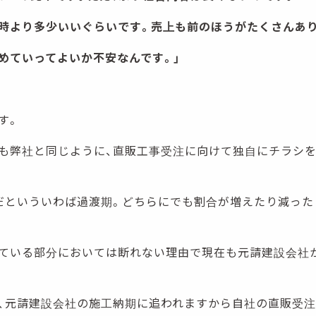
時より多少いいぐらいです。売上も前のほうがたくさんあ
めていってよいか不安なんです。」
す。
も弊社と同じように、直販工事受注に向けて独自にチラシ
だといういわば過渡期。どちらにでも割合が増えたり減った
ている部分においては断れない理由で現在も元請建設会社
、元請建設会社の施工納期に追われますから自社の直販受