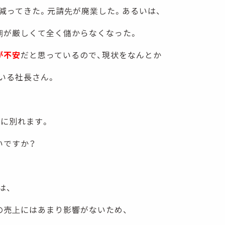
減ってきた。元請先が廃業した。あるいは、
期が厳しくて全く儲からなくなった。
が不安
だと思っているので、現状をなんとか
いる社長さん。
向に別れます。
いですか？
は、
の売上にはあまり影響がないため、