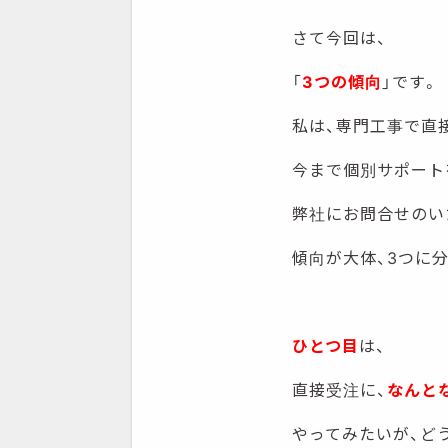
さて今回は、
「
3つの傾向
」です。
私は、専門工事で直
今まで個別サポート
弊社にお問合せのい
傾向が大体、3つに
ひとつ目
は、
直接受注に、
なんと
やってみたいが、ど