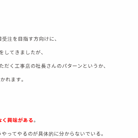
接受注を目指す方向けに、
をしてきましたが、
ただく工事店の社長さんのパターンというか、
分かれます。
なく興味がある
。
うやってやるのが具体的に分からないでいる。