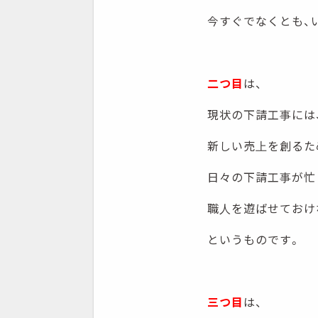
今すぐでなくとも、
二つ目
は、
現状の下請工事には
新しい売上を創るた
日々の下請工事が忙
職人を遊ばせておけ
というものです。
三つ目
は、