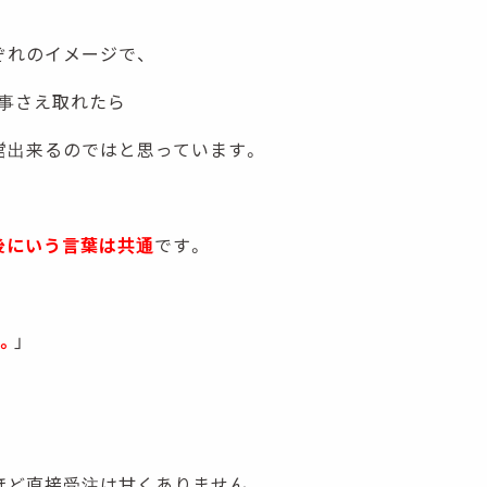
ぞれのイメージで、
事さえ取れたら
営出来るのではと思っています。
後にいう言葉は共通
です。
。
」
ほど直接受注は甘くありません。