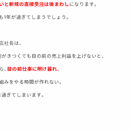
いと新規の直接受注は後まわし
になります。
も1年が過ぎてしまうでしょう。
店社長は、
期がきつくても目の前の売上利益を上げないと、
ら、
目の前仕事に明け暮れ
、
組みをやる時間が作れない。
は過ぎてしまいます。