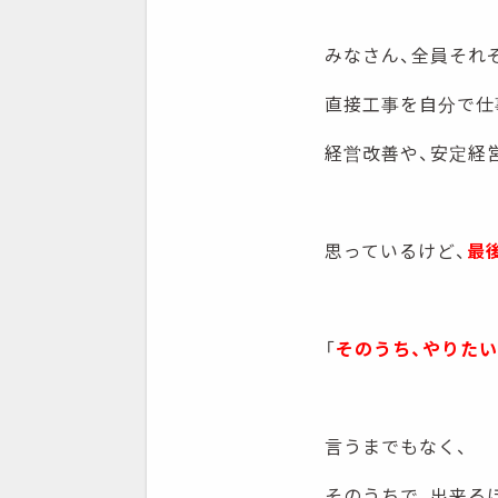
みなさん、全員それ
直接工事を自分で仕
経営改善や、安定経
思っているけど、
最
「
そのうち、やりたい
言うまでもなく、
そのうちで、出来る