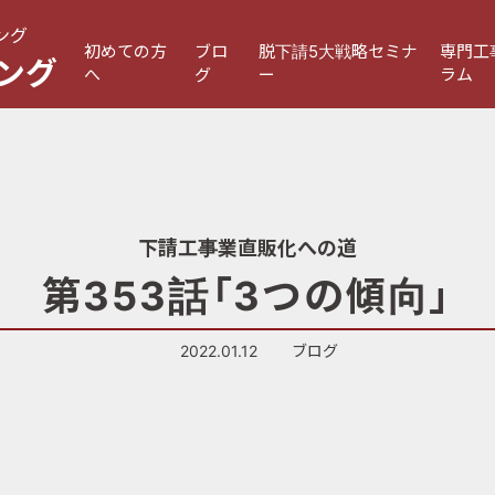
ング
初めての方
ブロ
脱下請5大戦略セミナ
専門工
ング
へ
グ
ー
ラム
下請工事業直販化への道
第353話「3つの傾向」
2022.01.12
ブログ