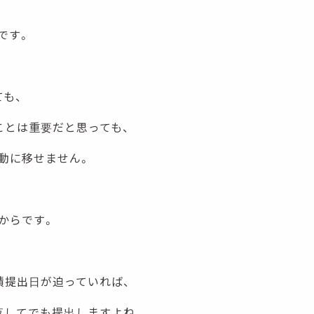
です。
ても、
ことは重要だと思っても、
動に移せません。
からです。
積提出日が迫っていれば、
夜してでも提出しますよね。