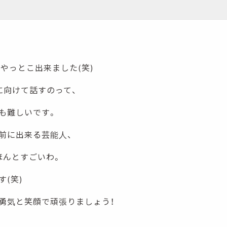
ネルやっとこ出来ました(笑)
に向けて話すのって、
も難しいです。
前に出来る芸能人、
ほんとすごいわ。
(笑)
勇気と笑顔で頑張りましょう！