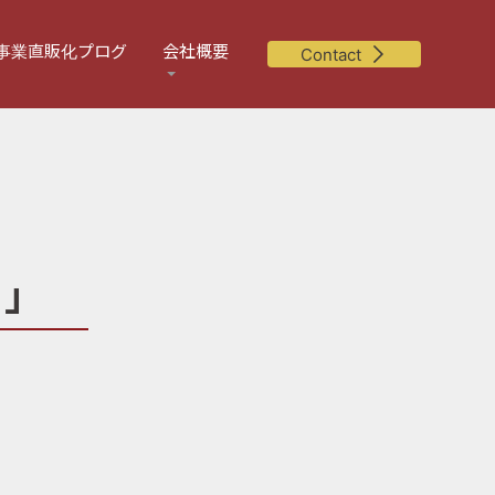
事業直販化プログ
会社概要
Contact
」