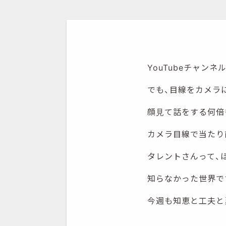
YouTubeチャン
でも、目線をカメラ
顔見て話をする何倍
カメラ目線で当たり
タレントさんって、
知らなかった世界です
今週も知恵と工夫と