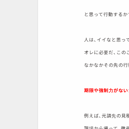
と思って行動するか
人は、イイなと思っ
オレに必要だ、この
なかなかその先の行
期限や強制力
がない
例えば、元請先の見
現場から帰って、徹