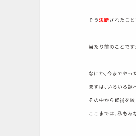
そう
決断
されたこと
当たり前のことです
なにか、今までやっ
まずは、いろいろ調
その中から候補を絞
ここまでは、私もあ