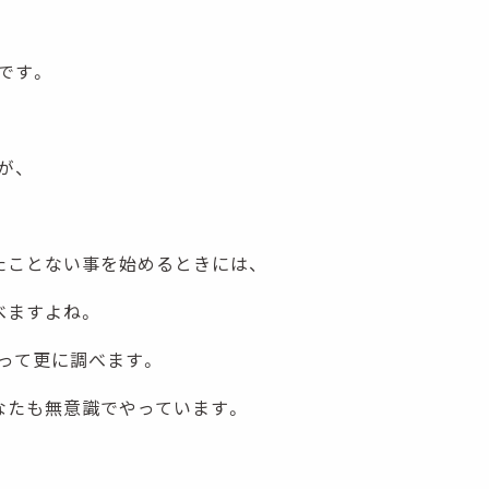
です。
が、
たことない事を始めるときには、
べますよね。
って更に調べます。
なたも無意識でやっています。