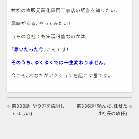
村松の直販元請化専門工事店の経営を知りたい、
興味がある、やってみたい！
うちの会社でも実現可能なのかは、
「
思いたった今
」こそです！
そのうち、ゆくゆくでは一生変わりません。
今こそ、あなたがアクションを起こす番です。
投
第338話「やり方を説明し
第336話「頼んだ、任せた
てほしい」
は社長の放任」
稿
ナ
ビ