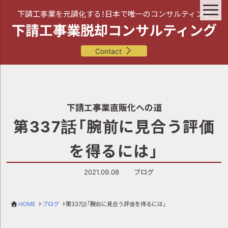
下請工事業を元請化する！日本で唯一のコンサルティング
下請工事業脱却コンサルティング
Contact
下請工事業直販化への道
第337話「腕前に見合う評価
を得るには」
2021.09.08
ブログ
HOME
ブログ
第337話「腕前に見合う評価を得るには」