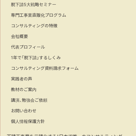
脱下請5大戦略セミナー
専門工事業直販化プログラム
コンサルティングの特徴
会社概要
代表プロフィール
1年で「脱下請」するしくみ
コンサルティング資料請求フォーム
実践者の声
教材のご案内
講演、勉強会ご依頼
お問い合わせ
個人情報保護方針