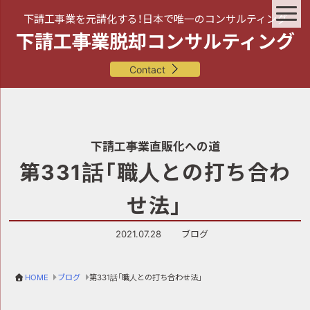
下請工事業を元請化する！日本で唯一のコンサルティング
下請工事業脱却コンサルティング
Contact
下請工事業直販化への道
第331話「職人との打ち合わ
せ法」
2021.07.28
ブログ
HOME
ブログ
第331話「職人との打ち合わせ法」