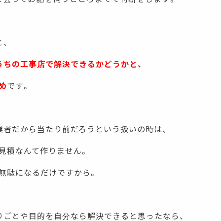
と、
うちの工事店で解決できるかどうかと、
め
です。
業者だから当たり前だろうという扱いの時は、
見積なんて作りません。
無駄になるだけですから。
りごとや目的を自分なら解決できると思ったなら、