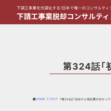
下請工事業を元請化する！日本で唯一のコンサルティ
下請工事業脱却コンサルティ
第324話
HOME
ブログ