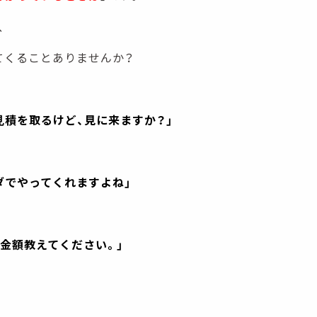
、
てくることありませんか？
見積を取るけど、見に来ますか？」
ダでやってくれますよね」
積金額教えてください。」