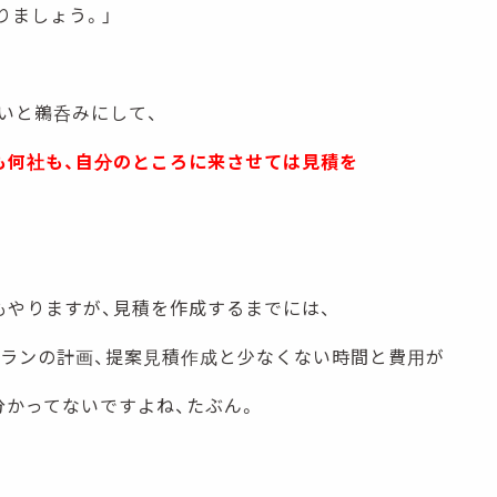
りましょう。」
いと鵜呑みにして、
も何社も、自分のところに来させては見積を
もやりますが、見積を作成するまでには、
プランの計画、提案見積作成と少なくない時間と費用が
分かってないですよね、たぶん。