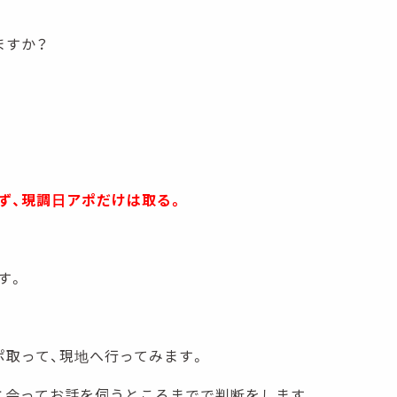
ますか？
。
ず、現調日アポだけは取る。
す。
ポ取って、現地へ行ってみます。
と会ってお話を伺うところまでで判断をします。