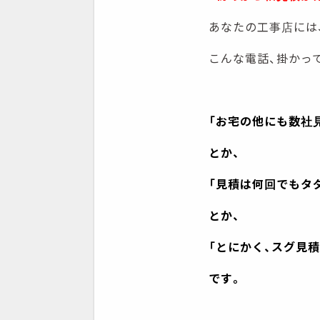
あなたの工事店には
こんな電話、掛かっ
「お宅の他にも数社
とか、
「見積は何回でもタ
とか、
「とにかく、スグ見
です。