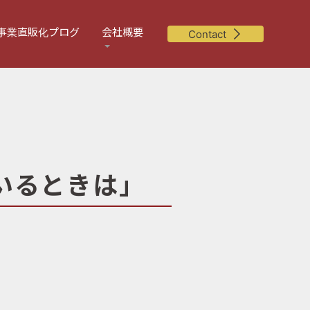
事業直販化プログ
会社概要
Contact
いるときは」