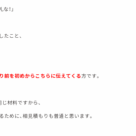
礼な！」
したこと、
り前を初めからこちらに伝えてくる
方です。
同じ材料ですから、
るために、相見積もりも普通と思います。