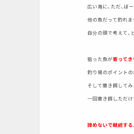
広い海に、ただ、ぼ
他の魚だって釣れま
自分の頭で考えて、
狙った魚が
寄ってき
釣り場のポイントの
そして撒き餌してみ
一回撒き餌しただけ
諦めないで継続する