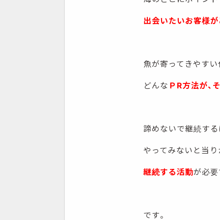
出会いたいお客様が
魚が寄ってきやすい
どんな
ＰR方法が、
諦めないで継続する
やってみないと当り
継続する活動
が必要
です。