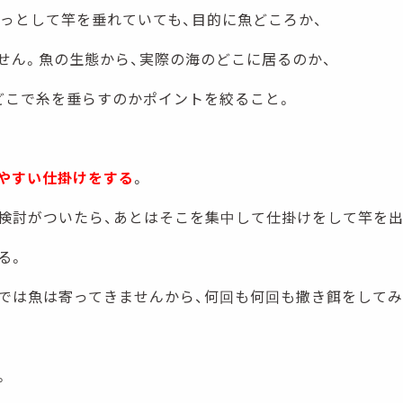
ーっとして竿を垂れていても、目的に魚どころか、
せん。魚の生態から、実際の海のどこに居るのか、
どこで糸を垂らすのかポイントを絞ること。
やすい仕掛けをする
。
検討がついたら、あとはそこを集中して仕掛けをして竿を出
る。
では魚は寄ってきませんから、何回も何回も撒き餌をしてみ
。