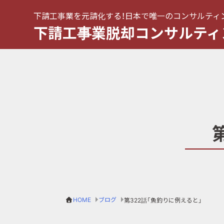
下請工事業を元請化する！日本で唯一のコンサルティ
下請工事業脱却コンサルティ
HOME
ブログ
第322話「魚釣りに例えると」