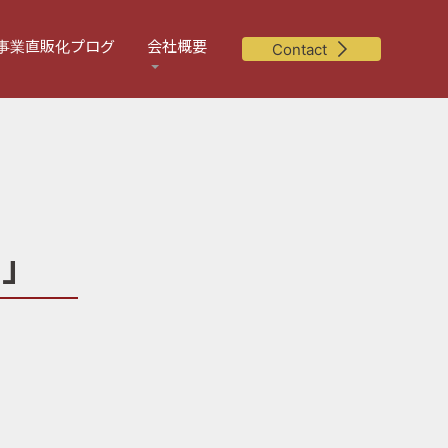
事業直販化プログ
会社概要
Contact
」