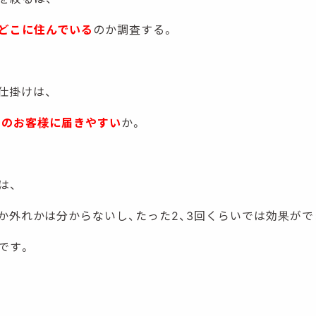
どこに住んでいる
のか調査する。
仕掛けは、
そのお客様に届きやすい
か。
は、
か外れかは分からないし、たった2、3回くらいでは効果がで
です。