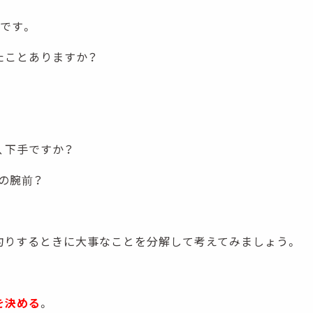
」です。
たことありますか？
、下手ですか？
の腕前？
釣りするときに大事なことを分解して考えてみましょう。
を決める
。