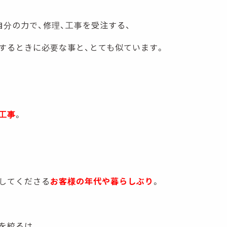
自分の力で、修理、工事を受注する、
するときに必要な事と、とても似ています。
工事
。
してくださる
お客様の年代や暮らしぶり
。
を絞るは、