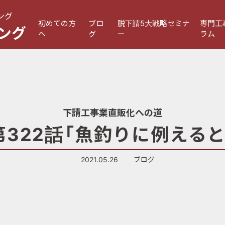
ング
初めての方
ブロ
脱下請5大戦略セミナ
専門工
ング
へ
グ
ー
ラム
下請工事業直販化への道
第322話「魚釣りに例えると
2021.05.26
ブログ