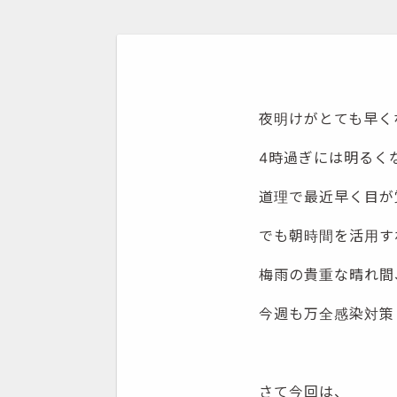
夜明けがとても早く
4時過ぎには明るく
道理で最近早く目が
でも朝時間を活用す
梅雨の貴重な晴れ間
今週も万全感染対策
さて今回は、