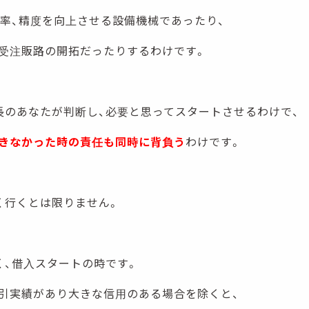
効率、精度を向上させる設備機械であったり、
受注販路の開拓だったりするわけです。
長のあなたが判断し、必要と思ってスタートさせるわけで、
きなかった時の責任も同時に背負う
わけです。
く行くとは限りません。
く、借入スタートの時です。
引実績があり大きな信用のある場合を除くと、