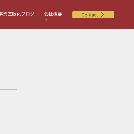
事業直販化プログ
会社概要
Contact
」