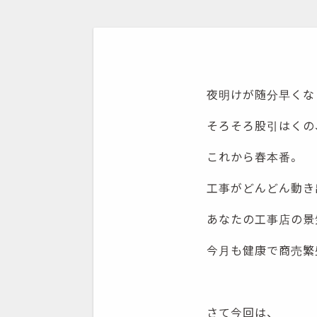
夜明けが随分早くな
そろそろ股引はくの
これから春本番。
工事がどんどん動き
あなたの工事店の景
今月も健康で商売繁
さて今回は、