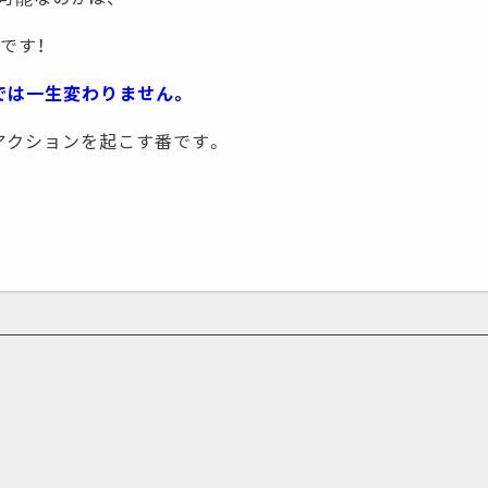
です！
では一生変わりません
。
アクションを起こす番です。