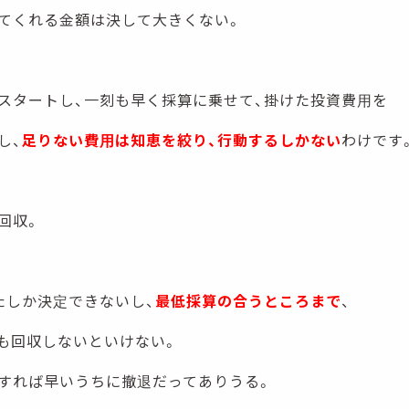
てくれる金額は決して大きくない。
スタートし、一刻も早く採算に乗せて、掛けた投資費用を
し、
足りない費用は知恵を絞り、行動するしかない
わけです
回収。
たしか決定できないし、
最低採算の合うところまで
、
も回収しないといけない。
すれば早いうちに撤退だってありうる。