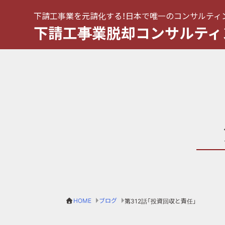
下請工事業を元請化する！日本で唯一のコンサルティ
下請工事業脱却コンサルティ
HOME
ブログ
第312話「投資回収と責任」