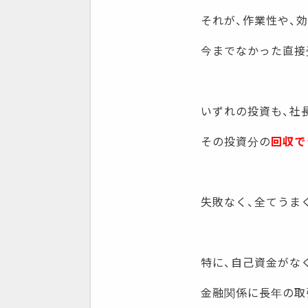
それが、作業性や、
今までなかった直接
いずれの投資も、社
その投資分の
回収で
失敗なく、全てうま
特に、自己資金がな
金融関係に長年の取