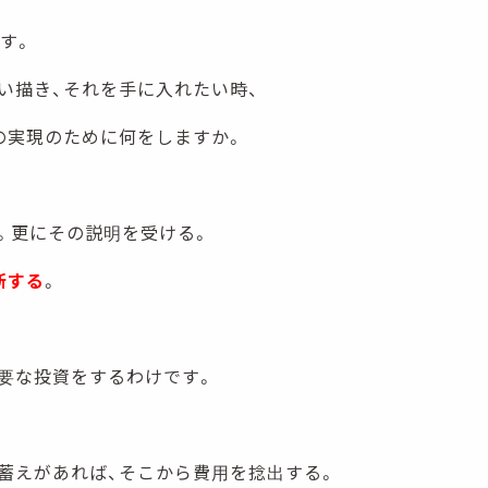
です。
い描き、それを手に入れたい時、
の実現のために何をしますか。
。更にその説明を受ける。
断する
。
要な投資をするわけです。
蓄えがあれば、そこから費用を捻出する。