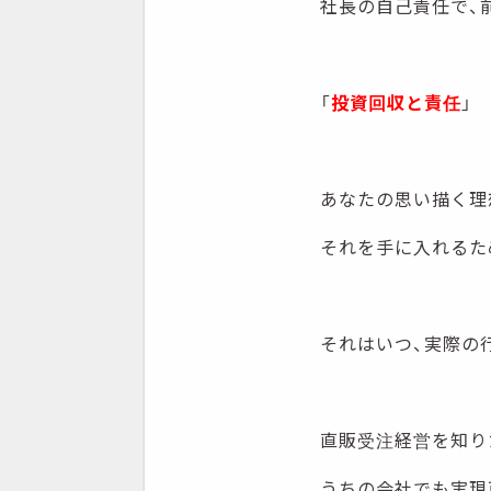
社長の自己責任で、
「
投資回収と責任
」
あなたの思い描く理
それを手に入れるた
それはいつ、実際の
直販受注経営を知り
うちの会社でも実現