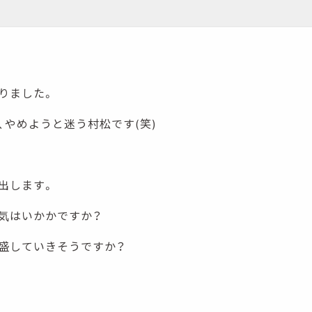
りました。
、やめようと迷う村松です(笑)
出します。
気はいかかですか？
盛していきそうですか？