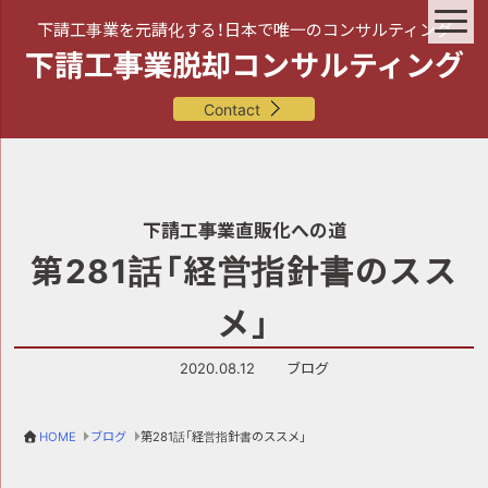
下請工事業を元請化する！日本で唯一のコンサルティング
下請工事業脱却コンサルティング
Contact
下請工事業直販化への道
第281話「経営指針書のスス
メ」
2020.08.12
ブログ
HOME
ブログ
第281話「経営指針書のススメ」