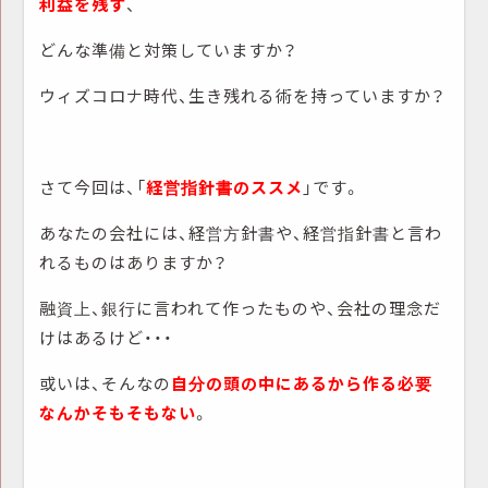
利益を残す
、
どんな準備と対策していますか？
ウィズコロナ時代、生き残れる術を持っていますか？
さて今回は、「
経営指針書のススメ
」です。
あなたの会社には、経営方針書や、経営指針書と言わ
れるものはありますか？
融資上、銀行に言われて作ったものや、会社の理念だ
けはあるけど・・・
或いは、そんなの
自分の頭の中にあるから作る必要
なんかそもそもない
。