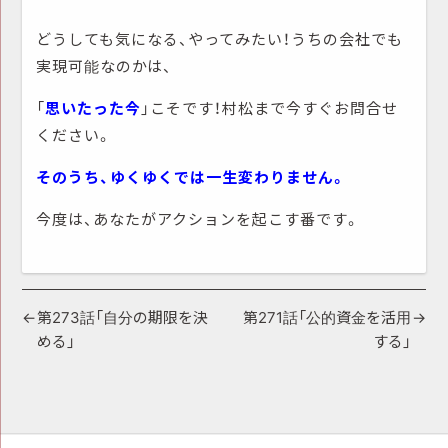
どうしても気になる、やってみたい！うちの会社でも
実現可能なのかは、
「
思いたった今
」こそです！村松まで今すぐお問合せ
ください。
そのうち、ゆくゆくでは一生変わりません。
今度は、あなたがアクションを起こす番です。
投
第273話「自分の期限を決
第271話「公的資金を活用
める」
する」
稿
ナ
ビ
ゲ