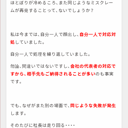
ほとぼりが冷めるころ、また同じようなミスクレー
ムが再発することって、ないでしょうか？
私は今までは、自分一人で顔出し、
自分一人で対応対
処
していました。
自分一人で処理を繰り返していました。
勿論、間違いではないですし、
会社の代表者の対応で
すから、相手先もご納得されることが多い
のも事実
です。
でも、なぜがまた別の場面で、
同じような失敗が発生
します。
そのたびに社長は走り回る・・・・