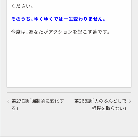
ください。
そのうち、ゆくゆくでは一生変わりません。
今度は、あなたがアクションを起こす番です。
投
第270話「強制的に変化す
第268話「人のふんどしで
る」
相撲を取らない」
稿
ナ
ビ