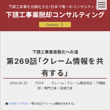
下請工事業を元請化する！日本で唯一のコンサルティング
下請工事業脱却コンサルティング
Contact
下請工事業直販化への道
第269話「クレーム情報を共
有する」
2020.05.20
ブログ
クレーム
｜
クレーム再発防止
｜
下請脱
却
｜
専門工事
｜
屋根工事
HOME
ブログ
第269話「クレーム情報を共有する」