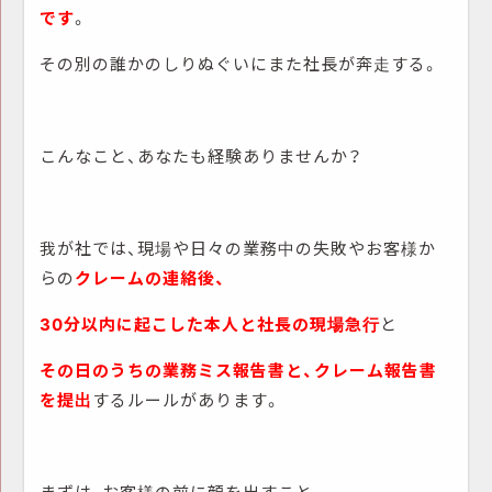
です
。
その別の誰かのしりぬぐいにまた社長が奔走する。
こんなこと、あなたも経験ありませんか？
我が社では、現場や日々の業務中の失敗やお客様か
らの
クレームの連絡後、
30分以内に起こした本人と社長の現場急行
と
その日のうちの業務ミス報告書と、クレーム報告書
を提出
するルールがあります。
まずは、お客様の前に顔を出すこと。