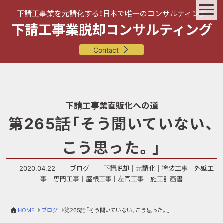
下請工事業を元請化する！日本で唯一のコンサルティング
下請工事業脱却コンサルティング
Contact
下請工事業直販化への道
第265話「そう聞いていない、
こう思った。」
2020.04.22
ブログ
下請脱却
｜
元請化
｜
塗装工事
｜
外壁工
事
｜
専門工事
｜
屋根工事
｜
左官工事
｜
施工計画書
HOME
ブログ
第265話「そう聞いていない、こう思った。」