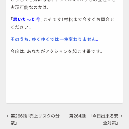
実現可能なのかは、
「
思いたった今
」こそです！村松まで今すぐお問合せ
ください。
そのうち、ゆくゆくでは一生変わりません
。
今度は、あなたがアクションを起こす番です。
投
第266話「売上リスクの分
第264話 「今日出来る安
散」
全対策」
稿