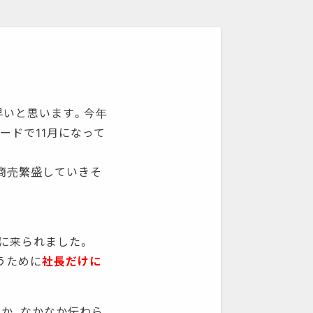
早いと思います。今年
ードで11月になって
商売繁盛していきそ
に来られました。
うために
社長だけに
るか、なかなか伝わら