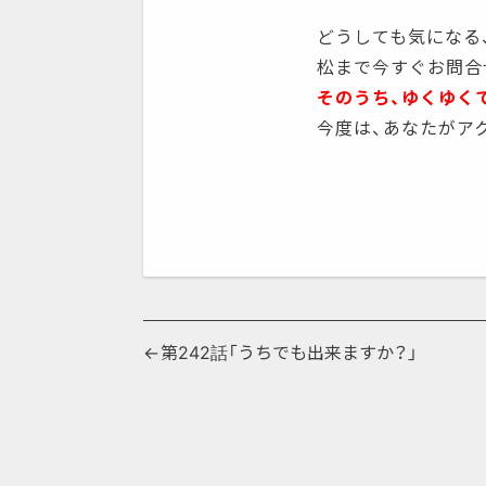
どうしても気になる
松まで今すぐお問合
そのうち、ゆくゆく
今度は、あなたがア
投
第242話「うちでも出来ますか？」
稿
ナ
ビ