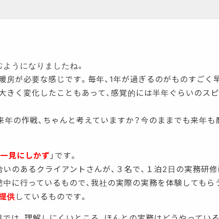
むようになりましたね。
暖房が必要な感じです。毎年、1年が過ぎるのがものすごく
大きく変化したこともあって、感覚的には半年ぐらいのスピ
来年の作戦、ちゃんと考えていますか？今のままでも来年も
一見にしかず
」です。
合いのあるクライアントさんが、３名で、１泊2日の実務研修
途中に行っているもので、我社の実際の実務を体験してもら
提供
しているものです。
導では、理解しにくいところ、ほんとの実務はどうやってい