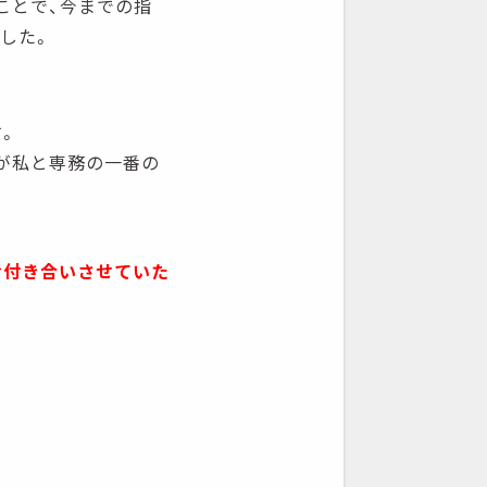
ことで、今までの指
した。
。
が私と専務の一番の
お付き合いさせていた