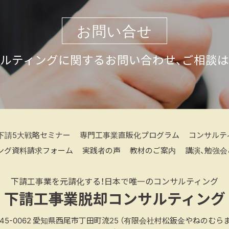
お問い合せ
ルティングに関するお問い合わせ、ご相談
下請5大戦略セミナー
専門工事業直販化プログラム
コンサルテ
ング資料請求フォーム
実践者の声
教材のご案内
講演、勉強会
下請工事業を元請化する！日本で唯一のコンサルティング
下請工事業脱却コンサルティング
45-0062
愛知県西尾市丁田町流25
（有限会社村松鈑金やねのむらま