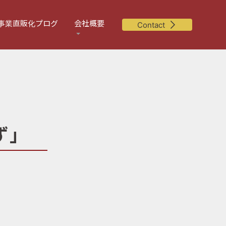
事業直販化プログ
会社概要
Contact
ず」