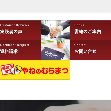
Customer Reviews
Books
実践者の声
書籍のご案内
Document Request
Contact
資料請求
お問い合せ