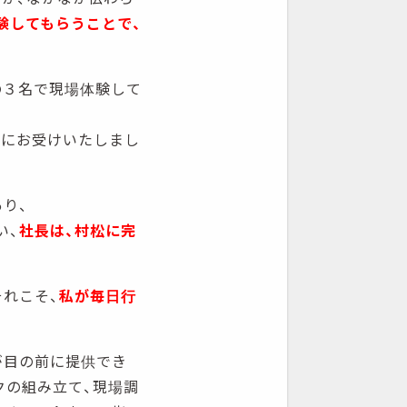
験してもらうことで、
の３名で現場体験して
別にお受けいたしまし
り、
い、
社長は、村松に完
れこそ、
私が毎日行
。
が目の前に提供でき
クの組み立て、現場調