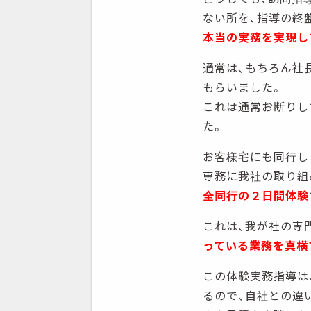
ない所を、指導の終
本当の実務を実現し
通常は、もちろん社
もらいました。
これは通常お断りし
た。
お客様宅にも同行し
専務に我社の取り組
全同行の２日間体験
これは、我が社の専
っている業務を真横
この体験実務指導は
るので、自社との違