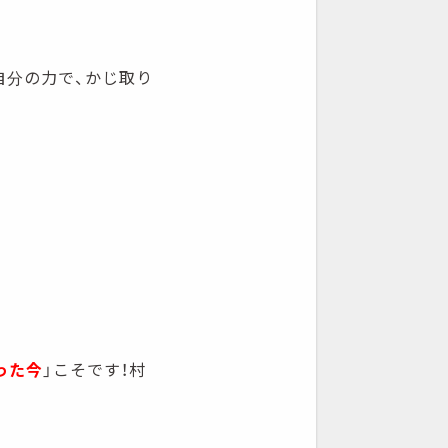
自分の力で、かじ取り
った今
」こそです！村