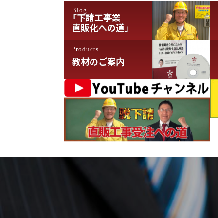
Blog
ョ
「下請工事業
直販化への道」
ン
Products
教材のご案内