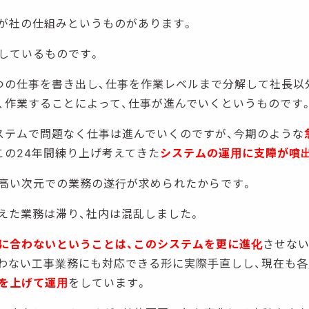
が社の仕組みというものがあります。
しているものです。
つの仕事を書き出し、仕事を作業レベルまで分解して社長以
、作業することによって、仕事が進んでいくというものです
ステムで問題なく仕事は進んでいくのですが、今期のような
この24年間練り上げ考えてきた
システムの運用に支障が噴
高い次元での業務の遂行が求められたからです。
えた業務は滞り、社内は混乱しました。
に合わないということは、このシステムを更に進化
させない
合わない工事業務にも対応できる形に実際手直しし、現在も
を上げて運用
をしています。