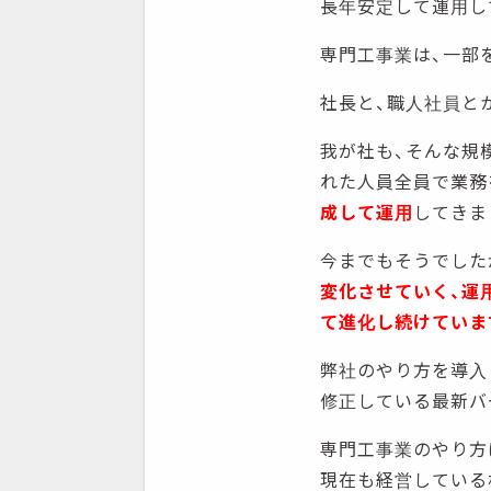
長年安定して運用し
専門工事業は、一部
社長と、職人社員と
我が社も、そんな規
れた人員全員で業務
成して運用
してきま
今までもそうでした
変化させていく、運
て進化し続けていま
弊社のやり方を導入
修正している最新バ
専門工事業のやり方
現在も経営している