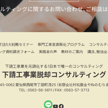
ルティングに関するお問い合わせ、ご相談
下請5大戦略セミナー
専門工事業直販化プログラム
コンサルテ
ング資料請求フォーム
実践者の声
教材のご案内
講演、勉強会
下請工事業を元請化する！日本で唯一のコンサルティング
下請工事業脱却コンサルティング
45-0062
愛知県西尾市丁田町流25
（有限会社村松鈑金やねのむらま
TEL : 0563-56-3611 / FAX : 0563-57-3713
YouTube
Facebook