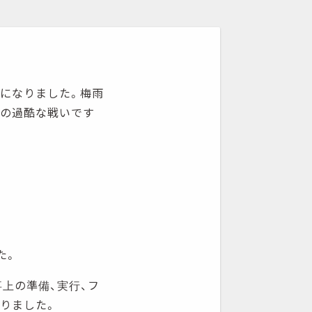
になりました。梅雨
との過酷な戦いです
た。
上の準備、実行、フ
りました。