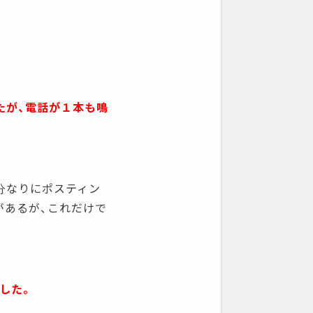
たが、電話が１本も鳴
分なりにポスティン
があるが、これだけで
した。