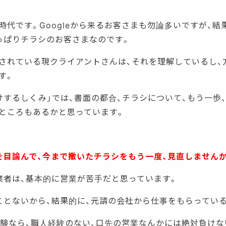
時代です。Googleから来るお客さまも勿論多いですが、結
っぱりチラシのお客さまなのです。
されている現クライアントさんは、それを理解しているし、
す。
けするしくみ」では、書面の都合、チラシについて、もう一歩
ところもあるかと思っています。
を目論んで、今まで撒いたチラシをもう一度、見直しません
業者は、基本的に営業が苦手だと思っています。
ことないから、結果的に、元請の会社から仕事をもらっている
経験なら、職人経験のない、口先の営業なんかには絶対負け