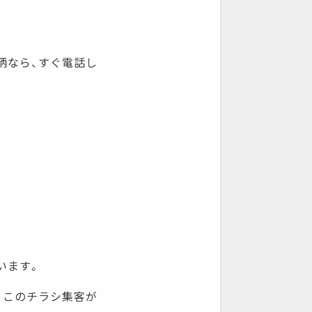
柄なら、すぐ電話し
。
います。
、このチラシ集客が