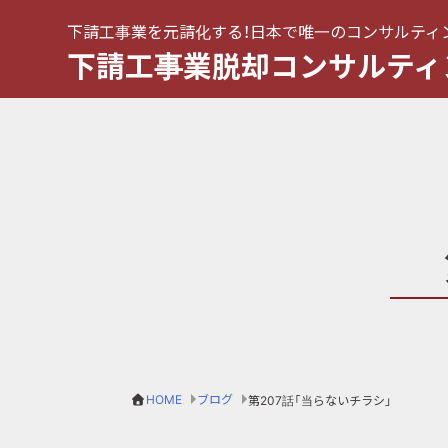
下請工事業を元請化する！日本で唯一のコンサルティ
下請工事業脱却コンサルティ
HOME
ブログ
第207話「当らないチラシ」