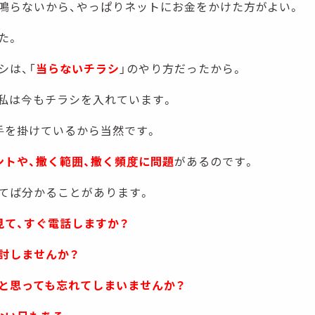
鳴らないから、やっぱりネットにお金をかけた方がよい。
た。
シは、「
当らないチラシ
」のやり方だったから。
私は今もチラシを入れています。
手を掛けているから当然です。
ントや、撒く範囲、撒く頻度に問題
があるのです。
てば分かることがあります。
見て、すぐ電話しますか？
討しませんか？
と思っても忘れてしまいませんか？