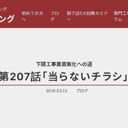
ング
初めての方
ブロ
脱下請5大戦略セミナ
専門工
ング
へ
グ
ー
ラム
下請工事業直販化への道
第207話「当らないチラシ
2019.03.13
ブログ