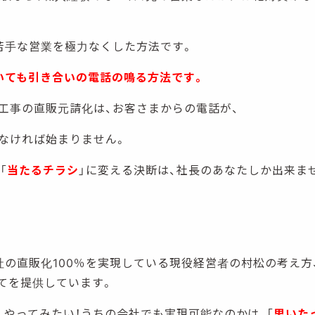
苦手な営業を極力なくした方法です。
いても引き合いの電話の鳴る方法です。
工事の直販元請化は、お客さまからの電話が、
なければ始まりません。
「
当たるチラシ
」に変える決断は、社長のあなたしか出来ま
社の直販化100％を実現している現役経営者の村松の考え方
てを提供しています。
、やってみたい！うちの会社でも実現可能なのかは、「
思いた