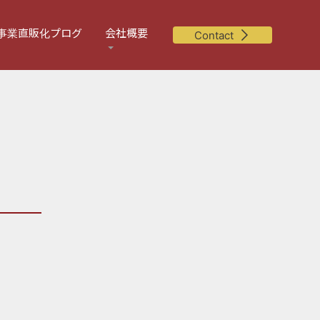
事業直販化プログ
会社概要
Contact
」