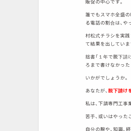
販促の中心です。
誰でもスマホ全盛の
る電話の割合は、や
村松式チラシを実践
て結果を出していま
拙書「１年で脱下請
ろまで書けなかった
いかがでしょうか。
あなたが、
脱下請け
私は、下請専門工事
苦手、或いはやった
自分の腕や、知識、