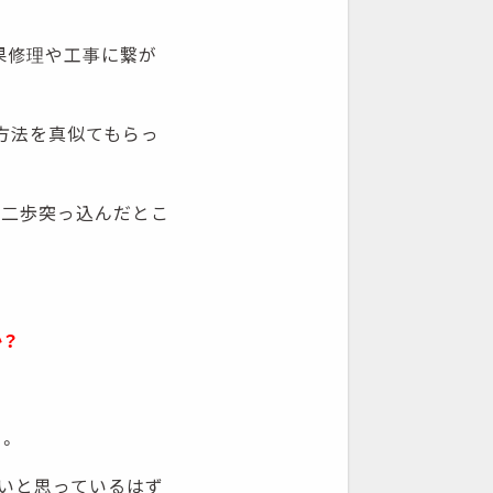
果修理や工事に繋が
方法を真似てもらっ
、二歩突っ込んだとこ
か？
。
ないと思っているはず