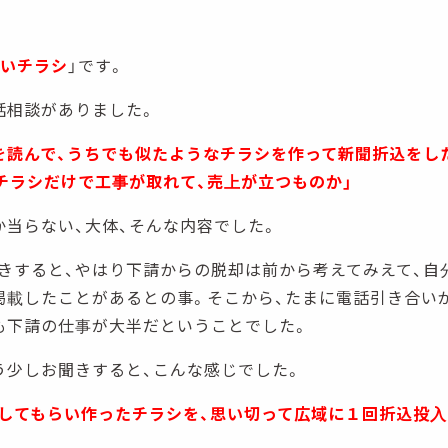
いチラシ
」です。
話相談がありました。
を読んで、うちでも似たようなチラシを作って新聞折込をし
チラシだけで工事が取れて、売上が立つものか」
か当らない、大体、そんな内容でした。
きすると、やはり下請からの脱却は前から考えてみえて、自
掲載したことがあるとの事。そこから、たまに電話引き合い
も下請の仕事が大半だということでした。
う少しお聞きすると、こんな感じでした。
してもらい作ったチラシを、思い切って広域に１回折込投入