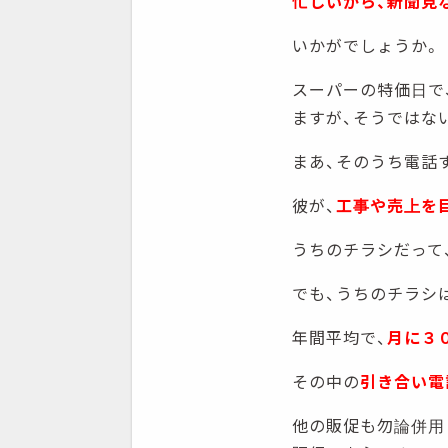
忙しいから、新聞見な
いかがでしょうか。
スーパーの特価日で
ますが、そうではな
まあ、そのうち電話す
彼が、
工事や売上を
うちのチラシだって
でも、うちのチラシ
年間平均で、
月に３
その中の
引き合い電
他の販促も勿論併用