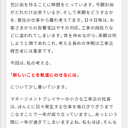
営計画を作ることに時間をとっています。今期計画
がどれだけ出来ているか、そして来期をどうするか
を、普段の仕事から離れ考えてます。日々日常は、お
客さまからの反響電話やその対応、工事の段取りな
どに追われてしまいます。体を休めながら、来期は何
しようと頭であれこれ、考える長めの休暇は工事店
経営者には重要です。
今回は、私の考える、
「
新しいことを軌道にのせるには
」
について少し書いています。
マネージメントプレイヤーの小さな工事店の社長
は、ほんとに日々発生する仕事を毎日ぎりぎりまで
こなすことで一年が成り立っていますし、あっという
間に一年が過ぎてしまいますよね。私もほぼ、そんな