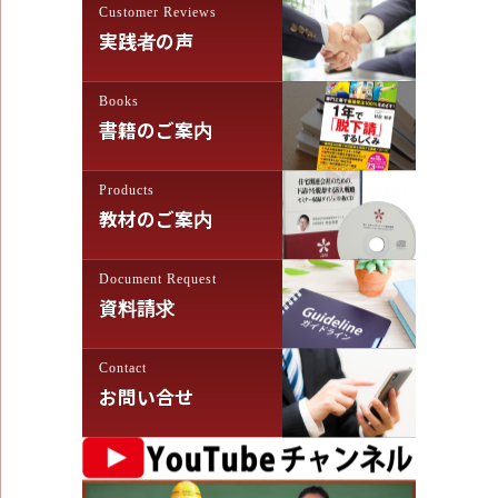
ョ
Customer Reviews
ン
実践者の声
Books
書籍のご案内
Products
教材のご案内
Document Request
資料請求
Contact
お問い合せ