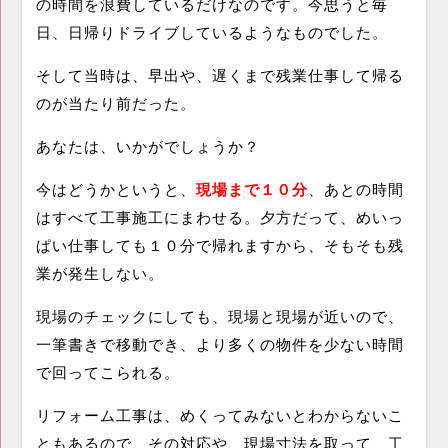
の時間を浪費しているだけなのです。今思うと毎
日、日帰りドライブしているようなものでした。
そして当時は、早出や、遅くまで残業仕事して帰る
のが当たり前だった。
あなたは、いかがでしょうか？
今はどうかというと、
現場まで１０分
、あとの時間
はすべて工事施工にまわせる。夕方だって、めいっ
ぱい仕事しても１０分で帰れますから、そもそも残
業が発生しない。
現場のチェックにしても、現場と現場が近いので、
一筆書きで移動でき、より多くの物件を少ない時間
で回ってこられる。
リフォーム工事は、めくってみないとわからないこ
ともあるので、その対応や、現場寸法を取って、工