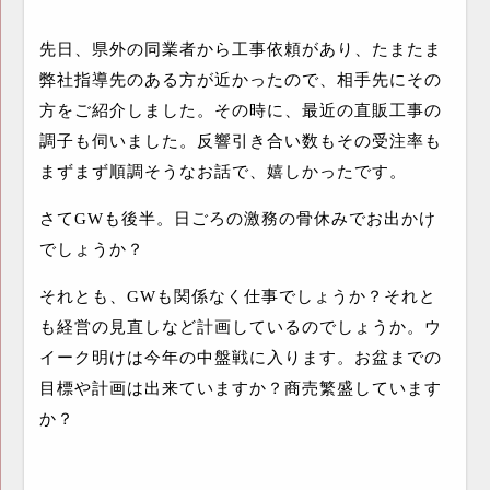
先日、県外の同業者から工事依頼があり、たまたま
弊社指導先のある方が近かったので、相手先にその
方をご紹介しました。その時に、最近の直販工事の
調子も伺いました。反響引き合い数もその受注率も
まずまず順調そうなお話で、嬉しかったです。
さて
GW
も後半。日ごろの激務の骨休みでお出かけ
でしょうか？
それとも、
GW
も関係なく仕事でしょうか？それと
も経営の見直しなど計画しているのでしょうか。ウ
イーク明けは今年の中盤戦に入ります。お盆までの
目標や計画は出来ていますか？商売繁盛しています
か？