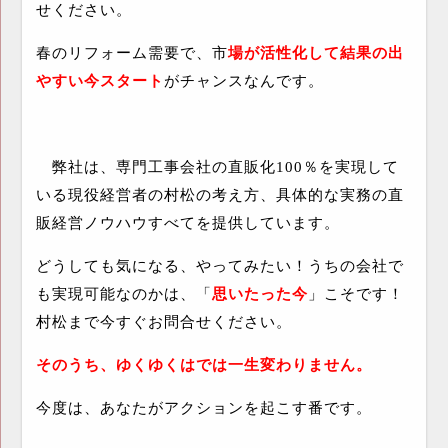
せください。
春のリフォーム需要で、市
場が活性化して結果の出
やすい今スタート
がチャンスなんです。
弊社は、専門工事会社の直販化
100
％を実現して
いる現役経営者の村松の考え方、具体的な実務の直
販経営ノウハウすべてを提供しています。
どうしても気になる、やってみたい！うちの会社で
も実現可能なのかは、「
思いたった今
」こそです！
村松まで今すぐお問合せください。
そのうち、ゆくゆくはでは一生変わりません。
今度は、あなたがアクションを起こす番です。