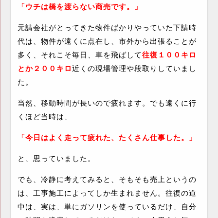
「ウチは橋を渡らない商売です。」
元請会社がとってきた物件ばかりやっていた下請時
代は、物件が遠くに点在し、市外から出張ることが
多く、それこそ毎日、車を飛ばして
往復１００キロ
とか２００キロ
近くの現場管理や段取りしていまし
た。
当然、移動時間が長いので疲れます。でも遠くに行
くほど当時は、
「今日はよく走って疲れた、たくさん仕事した。」
と、思っていました。
でも、冷静に考えてみると、そもそも売上というの
は、工事施工によってしか生まれません。往復の道
中は、実は、単にガソリンを使っているだけ、自分