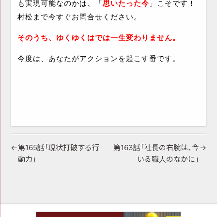
も実現可能なのかは、「
思いたった今
」こそです！
村松まで今すぐお問合せください。
そのうち、ゆくゆくはでは一生変わりません。
今度は、あなたがアクションを起こす番です。
投
第165話「現状打破する行
第163話「社長の右腕は、今
動力」
いる職人のなかに」
稿
ナ
ビ
ゲ