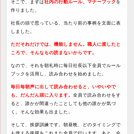
そこで、まずは
社内の行動ルール、マナーブック
を
作りました。
社長の頭で思っている、当たり前の事柄を文面に表
しました。
ただそれだけでは、機能しません。職人に渡したと
ころで、そんなもの読まないからです。
なので、それを朝礼時に毎日社長以下全員でルール
ブックを活用し、読み合わせを始めました。
毎日毎朝声に出して読み合わせると、いやいやで
も、だんだん頭に入ります。
全員で読み合わせをす
ると、誰かが間違ったことしても他の誰かが気づ
く。そんな効果も出ました。
そして、挨拶訓練です。朝昼晩、どのタイミングで
も使える挨拶をこれまた全員で行います。あと、今