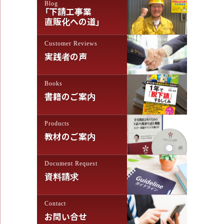
Blog
ー
「下請工事業
シ
直販化への道」
ョ
Customer Reviews
ン
実践者の声
Books
書籍のご案内
Products
教材のご案内
Document Request
資料請求
Contact
お問い合せ