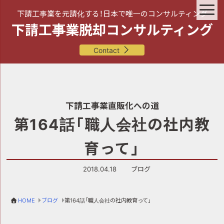
下請工事業を元請化する！日本で唯一のコンサルティング
下請工事業脱却コンサルティング
Contact
下請工事業直販化への道
第164話「職人会社の社内教
育って」
2018.04.18
ブログ
HOME
ブログ
第164話「職人会社の社内教育って」