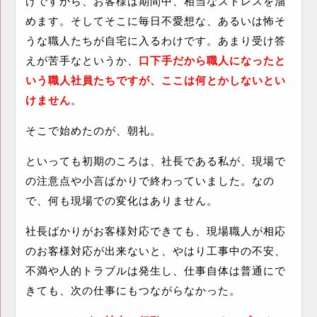
けですから、お客様は期間中、相当なストレスを溜
めます。そしてそこに毎日不愛想な、あるいは怖そ
うな職人たちが自宅に入るわけです。あまり受け答
えが苦手なというか、
口下手だから職人になったと
いう職人社員たちですが、ここは何とかしないとい
けません
。
そこで始めたのが、朝礼。
といっても初期のころは、社長である私が、現場で
の注意点や小言ばかりで終わっていました。なの
で、何も現場での変化はありません。
社長ばかりがお客様対応できても、現場職人が相応
のお客様対応が出来ないと、やはり工事中の不安、
不満や人的トラブルは発生し、仕事自体は普通にで
きても、次の仕事にもつながらなかった。