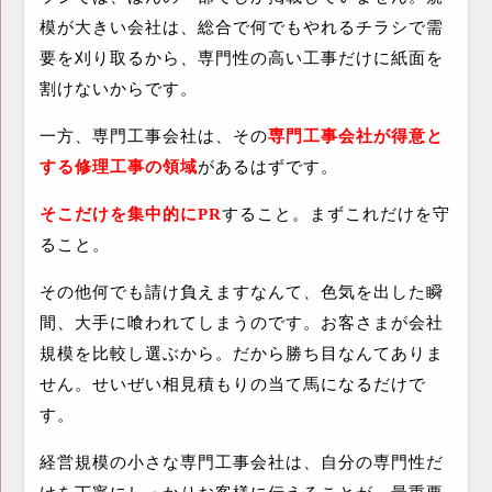
模が大きい会社は、総合で何でもやれるチラシで需
要を刈り取るから、専門性の高い工事だけに紙面を
割けないからです。
一方、専門工事会社は、その
専門工事会社が得意と
する修理工事の領域
があるはずです。
そこだけを集中的に
PR
すること。まずこれだけを守
ること。
その他何でも請け負えますなんて、色気を出した瞬
間、大手に喰われてしまうのです。お客さまが会社
規模を比較し選ぶから。だから勝ち目なんてありま
せん。せいぜい相見積もりの当て馬になるだけで
す。
経営規模の小さな専門工事会社は、自分の専門性だ