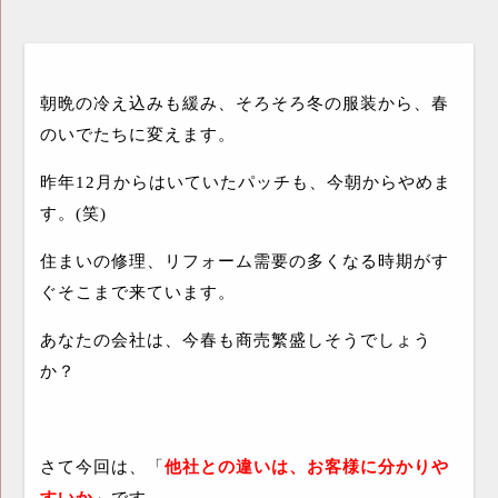
朝晩の冷え込みも緩み、そろそろ冬の服装から、春
のいでたちに変えます。
昨年
12
月からはいていたパッチも、今朝からやめま
す。
(
笑
)
住まいの修理、リフォーム需要の多くなる時期がす
ぐそこまで来ています。
あなたの会社は、今春も商売繁盛しそうでしょう
か？
さて今回は、「
他社との違いは、お客様に分かりや
すいか
」です。