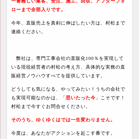
一番難しい集客、受注、施工、回収、アフターフォ
ローまで全部入りです。
今年、直販売上を真剣に伸ばしたい方は、村松まで
連絡ください。
弊社は、専門工事会社の直販化
100
％を実現して
いる現役経営者の村松の考え方、具体的な実務の直
販経営ノウハウすべてを提供しています。
どうしても気になる、やってみたい！うちの会社で
も実現可能なのかは、「
思いたった今
」こそです！
村松まで今すぐお問合せください。
そのうち、ゆくゆくはでは一生変わりません。
今度は、あなたがアクションを起こす番です。