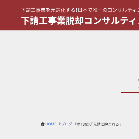
下請工事業を元請化する！日本で唯一のコンサルティ
下請工事業脱却コンサルティ
HOME
ブログ
第139話「元請に睨まれる」