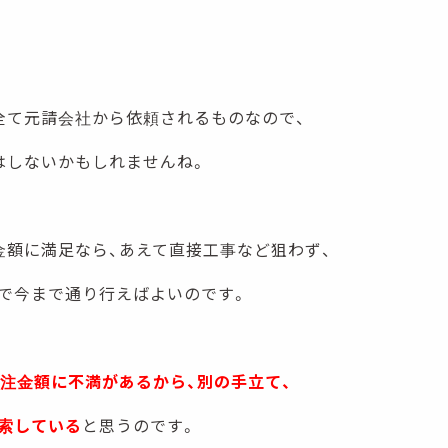
全て元請会社から依頼されるものなので、
はしないかもしれませんね。
金額に満足なら、あえて直接工事など狙わず、
で今まで通り行えばよいのです。
受注金額に不満があるから、別の手立て、
索している
と思うのです。