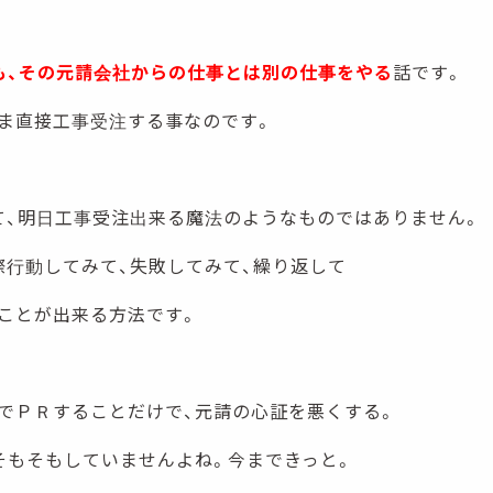
も、その元請会社からの仕事とは別の仕事をやる
話です。
ま直接工事受注する事なのです。
て、明日工事受注出来る魔法のようなものではありません。
際行動してみて、失敗してみて、繰り返して
ことが出来る方法です。
でＰＲすることだけで、元請の心証を悪くする。
そもそもしていませんよね。今まできっと。