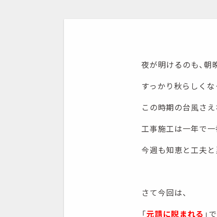
夜が明けるのも、朝
すっかり秋らしくな
この時期の台風さえ
工事施工は一年で一
今週も知恵と工夫と
さて今回は、
「
元請に睨まれる
」