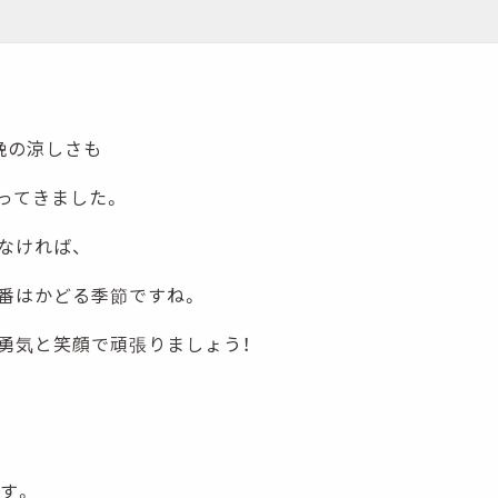
晩の涼しさも
ってきました。
なければ、
番はかどる季節ですね。
勇気と笑顔で頑張りましょう！
です。