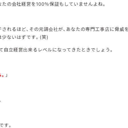
なたの会社経営を100％保証もしていませんよね。
干されるほど、その元請会社が、あなたの専門工事店に脅威
少ないはずです。(笑)
て自立経営出来るレベルになってきたときでしょう。
る。
」
。
です。