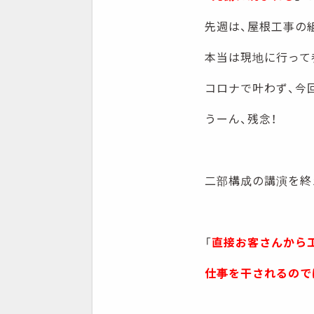
先週は、屋根工事の
本当は現地に行って
コロナで叶わず、今
うーん、残念！
二部構成の講演を終
「
直接お客さんから
仕事を干されるので