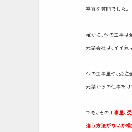
卒直な質問でした。
確かに、今の工事は
元請会社は、イイ気
今の工事量や、受注
元請からの仕事だけ
でも、その
工事量、
違う方法がないか模