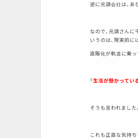
逆に元請会社は、あ
なので、元請さんに
いうのは、現実的には
直販化が軌道に乗っ
「
生活が懸かってい
そうも言われました
これも正直な気持ち