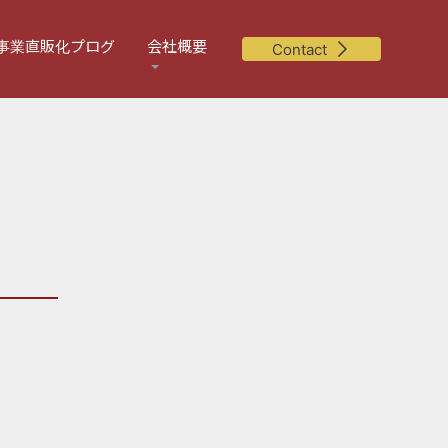
事業直販化プログ
会社概要
Contact
」