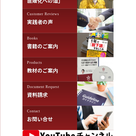
シ
直販化への道」
ョ
Customer Reviews
ン
実践者の声
Books
書籍のご案内
Products
教材のご案内
Document Request
資料請求
Contact
お問い合せ