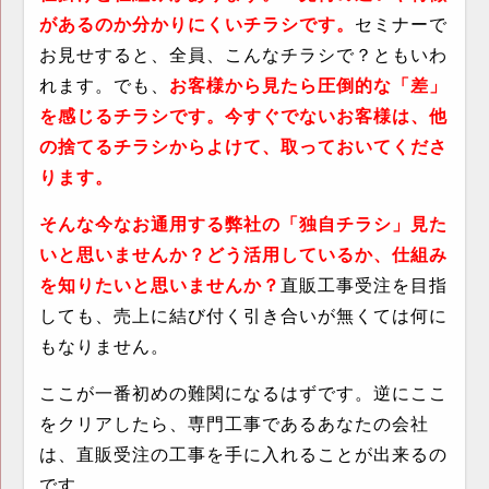
があるのか分かりにくいチラシです。
セミナーで
お見せすると、全員、こんなチラシで？ともいわ
れます。でも、
お客様から見たら圧倒的な「差」
を感じるチラシです。今すぐでないお客様は、他
の捨てるチラシからよけて、取っておいてくださ
ります。
そんな今なお通用する弊社の「独自チラシ」見た
いと思いませんか？どう活用しているか、仕組み
を知りたいと思いませんか？
直販工事受注を目指
しても、売上に結び付く引き合いが無くては何に
もなりません。
ここが一番初めの難関になるはずです。逆にここ
をクリアしたら、専門工事であるあなたの会社
は、直販受注の工事を手に入れることが出来るの
です。