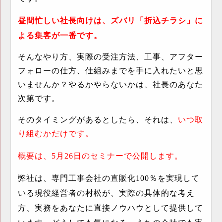
昼間忙しい社長向けは、ズバリ「折込チラシ」に
よる集客が一番です。
そんなやり方、実際の受注方法、工事、アフター
フォローの仕方、仕組みまでを手に入れたいと思
いませんか？やるかやらないかは、社長のあなた
次第です。
そのタイミングがあるとしたら、それは、
いつ取
り組むかだけです。
概要は、
5
月
26
日のセミナーで公開します。
弊社は、専門工事会社の直販化
100
％を実現して
いる現役経営者の村松が、実際の具体的な考え
方、実務をあなたに直接ノウハウとして提供して