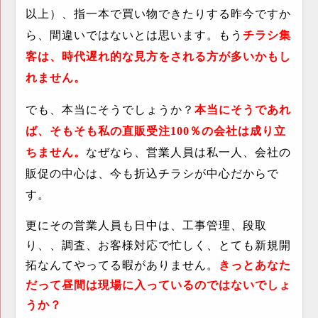
以上）、指一本で買い物できたりする昨今ですか
ら、間違いではないとは思います。もう
チラシ集
客は、時代遅れ的な見方をされる方が多いかもし
れません。
でも、本当にそうでしょうか？
本当にそうであれ
ば、そもそも私の直販受注
100
％の会社は成り立
ちません。
なぜなら、営業人員は私一人、会社の
販促の中心は、今も折込チラシが中心だからで
す。
更にその営業人員も日中は、工事管理、段取
り、、調査、お客様対応で忙しく、とても新規開
拓なんてやってる暇がありません。
きっとあなた
だって昼間は現場に入っているのではないでしょ
うか？