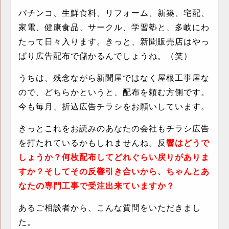
パチンコ、生鮮食料、リフォーム、新築、宅配、
家電、健康食品、サークル、学習塾と、多岐にわ
たって日々入ります。きっと、新聞販売店はやっ
ぱり広告配布で儲かるんでしょうね。（笑）
うちは、残念ながら新聞屋ではなく屋根工事屋な
ので、どちらかというと、配布を頼む方側です。
今も毎月、折込広告チラシをお願いしています。
きっとこれをお読みのあなたの会社もチラシ広告
を打たれているかもしれませんね。反
響はどうで
しょうか？何枚配布してどれぐらい戻りがありま
すか？そしてその反響引き合いから、ちゃんとあ
なたの専門工事で受注出来ていますか？
あるご相談者から、こんな質問をいただきまし
た。