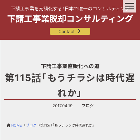
下請工事業を元請化する！日本で唯一のコンサルティング
下請工事業脱却コンサルティング
Contact
下請工事業直販化への道
第115話「もうチラシは時代遅
れか」
2017.04.19
ブログ
HOME
ブログ
第115話「もうチラシは時代遅れか」