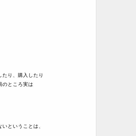
したり、購入したり
局のところ実は
ないということは、