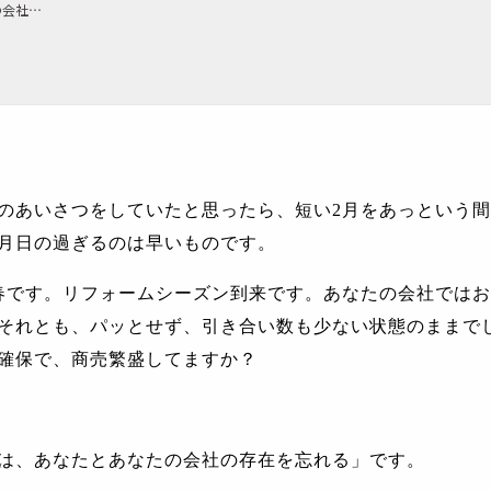
第108話「お客様は、あなたとあなたの会社の存在を忘れる」
のあいさつをしていたと思ったら、短い
2
月をあっという間
月日の過ぎるのは早いものです。
春です。リフォームシーズン到来です。あなたの会社ではお
それとも、パッとせず、引き合い数も少ない状態のままで
確保で、商売繁盛してますか？
は、あなたとあなたの会社の存在を忘れる」です。