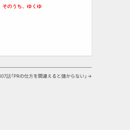
。
そのうち、ゆくゆ
107話「PRの仕方を間違えると儲からない」