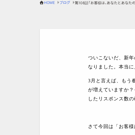
HOME
ブログ
ついこないだ、新年
なりました。本当に
3
月と言えば、もう
が増えていますか？
したリスポンス数の
さて今回は「お客様