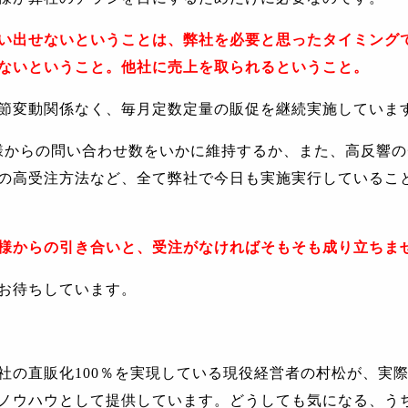
い出せないということは、弊社を必要と思ったタイミング
ないということ。他社に売上を取られるということ。
節変動関係なく、毎月定数定量の販促を継続実施していま
様からの問い合わせ数をいかに維持するか、また、高反響の
の高受注方法など、全て弊社で今日も実施実行しているこ
様からの引き合いと、受注がなければそもそも成り立ちま
お待ちしています。
社の直販化
100
％を実現している現役経営者の村松が、実
ノウハウとして提供しています。どうしても気になる、う