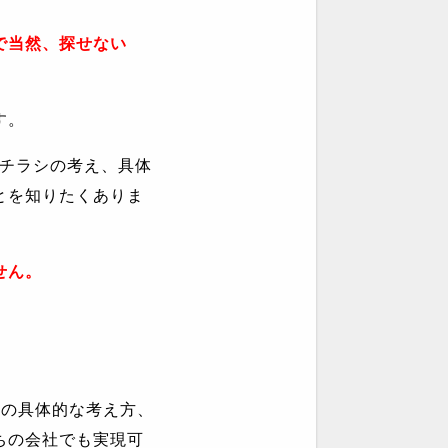
で当然、探せない
す。
チラシの考え、具体
とを知りたくありま
せん。
際の具体的な考え方、
ちの会社でも実現可