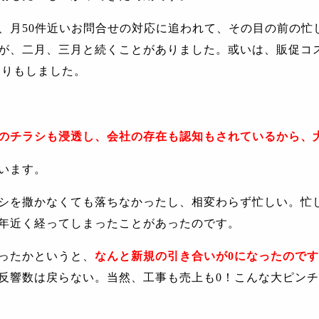
、月
50
件近いお問合せの対応に追われて、その目の前の忙
が、二月、三月と続くことがありました。或いは、販促コ
たりもしました。
のチラシも浸透し、会社の存在も認知もされているから、
います。
シを撒かなくても落ちなかったし、相変わらず忙しい。忙
年近く経ってしまったことがあったのです。
ったかというと、
なんと新規の引き合いが
0
になったのです
反響数は戻らない。当然、工事も売上も
0
！こんな大ピンチ