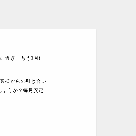
に過ぎ、もう
3
月に
客様からの引き合い
しょうか？毎月安定