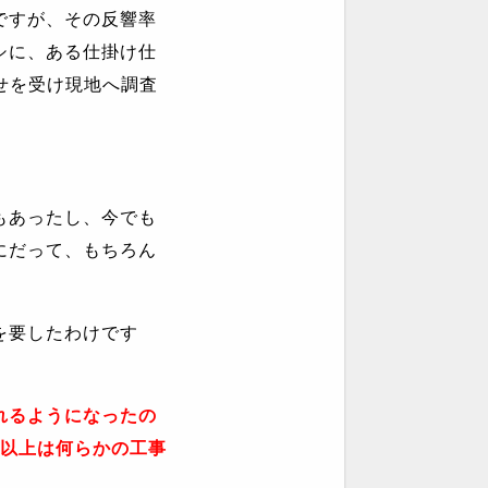
ですが、その反響率
シに、ある仕掛け仕
せを受け現地へ調査
もあったし、今でも
にだって、もちろん
を要したわけです
れるようになったの
以上は何らかの工事