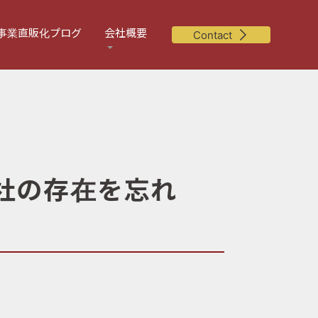
事業直販化プログ
会社概要
Contact
会社の存在を忘れ