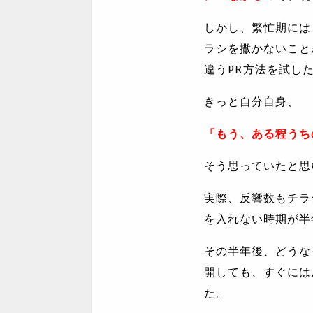
しかし、繁忙期には
ラシを撒かないこと
違う
PR
方法を試し
きっと自分自身、
「もう、ある程うち
そう思っていたと思
実際、反響数もチラ
を入れない時期が半
その半年後、どうな
開しても、すぐには
た。