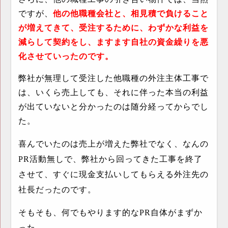
ですが、
他の他職種会社と、相見積で負けること
が増えてきて、受注するために、わずかな利益を
減らして契約をし、ますます自社の資金繰りを悪
化させていったのです。
弊社が無理して受注した他職種の外注主体工事で
は、いくら売上しても、それに伴った本当の利益
が出ていないと分かったのは随分経ってからでし
た。
喜んでいたのは売上が増えた弊社でなく、なんの
PR
活動無しで、弊社から回ってきた工事を終了
させて、すぐに現金支払いしてもらえる外注先の
社長だったのです。
そもそも、何でもやります的な
PR
自体がまずか
った。