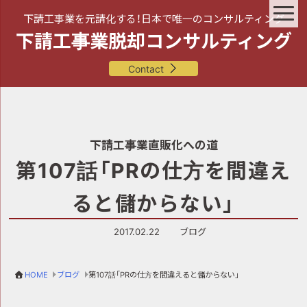
下請工事業を元請化する！日本で唯一のコンサルティング
下請工事業脱却コンサルティング
Contact
下請工事業直販化への道
第107話「PRの仕方を間違え
ると儲からない」
2017.02.22
ブログ
HOME
ブログ
第107話「PRの仕方を間違えると儲からない」