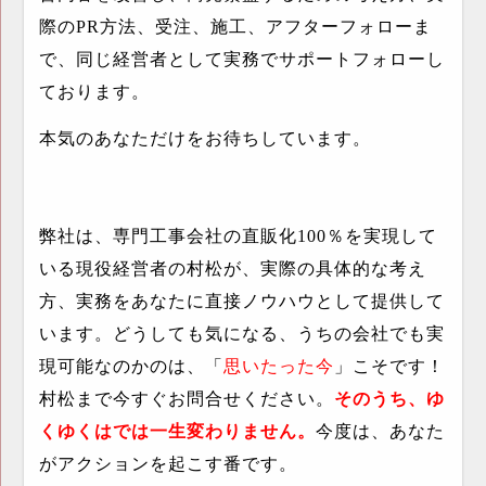
際の
PR
方法、受注、施工、アフターフォローま
で、同じ経営者として実務でサポートフォローし
ております。
本気のあなただけをお待ちしています。
弊社は、専門工事会社の直販化
100
％を実現して
いる現役経営者の村松が、実際の具体的な考え
方、実務をあなたに直接ノウハウとして提供して
います。どうしても気になる、うちの会社でも実
現可能なのかのは、「
思いたった今
」こそです！
村松まで今すぐお問合せください。
そのうち、ゆ
くゆくはでは一生変わりません。
今度は、あなた
がアクションを起こす番です。