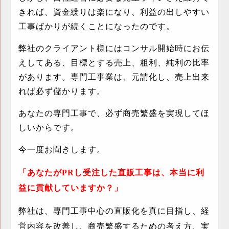
きれば、資金繰りは楽になり、利益の出しやすい
工事ばかりが続くことになったのです。
弊社のクライアント様にはコンサル開始時にお伝
えしてある、目標とする売上、粗利、純利の比率
があります。専門工事業は、元請化し、売上出来
れば必ず儲かります。
あなたの専門工事で、必ず商売繁盛を実現してほ
しいからです。
今一度お聞きします。
「あなたが
PR
し受注した直販工事は、本当に利
益に貢献していますか？」
弊社は、専門工事中心の直販化を真に目指し、経
営内容を改善し、商売繁盛するための考え方、実