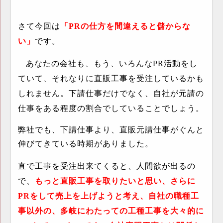
さて今回は
「
PR
の仕方を間違えると儲からな
い」
です。
あなたの会社も、もう、いろんな
PR
活動をし
ていて、それなりに直販工事を受注しているかも
しれません。下請仕事だけでなく、自社が元請の
仕事をある程度の割合でしていることでしょう。
弊社でも、下請仕事より、直販元請仕事がぐんと
伸びてきている時期がありました。
直で工事を受注出来てくると、人間欲が出るの
で、
もっと直販工事を取りたいと思い、さらに
PR
をして売上を上げようと考え、自社の職種工
事以外の、多岐にわたっての工種工事を大々的に