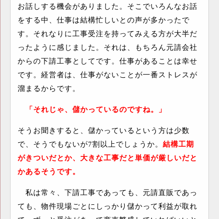
お話しする機会がありました。そこでいろんなお話
をする中、仕事は結構忙しいとの声が多かったで
す。それなりに工事受注を持ってみえる方が大半だ
ったように感じました。それは、もちろん元請会社
からの下請工事としてです。仕事があることは幸せ
です。経営者は、仕事がないことが一番ストレスが
溜まるからです。
「それじゃ、儲かっているのですね。」
そうお聞きすると、儲かっているという方は少数
で、そうでもないが
7
割以上でしょうか。
結構工期
がきついだとか、大きな工事だと単価が厳しいだと
かあるそうです。
私は常々、下請工事であっても、元請直販であっ
ても、物件現場ごとにしっかり儲かって利益が取れ