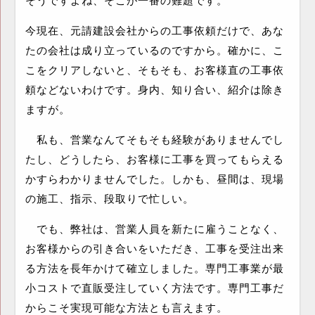
そうですよね、そこが一番の難題です。
今現在、元請建設会社からの工事依頼だけで、あな
たの会社は成り立っているのですから。確かに、こ
こをクリアしないと、そもそも、お客様直の工事依
頼などないわけです。身内、知り合い、紹介は除き
ますが。
私も、営業なんてそもそも経験がありませんでし
たし、どうしたら、お客様に工事を買ってもらえる
かすらわかりませんでした。しかも、昼間は、現場
の施工、指示、段取りで忙しい。
でも、弊社は、営業人員を新たに雇うことなく、
お客様からの引き合いをいただき、工事を受注出来
る方法を長年かけて確立しました。専門工事業が最
小コストで直販受注していく方法です。専門工事だ
からこそ実現可能な方法とも言えます。