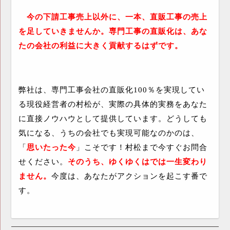
今の下請工事売上以外に、一本、直販工事の売上
を足していきませんか。専門工事の直販化は、あな
たの会社の利益に大きく貢献するはずです。
弊社は、専門工事会社の直販化
100
％を実現してい
る現役経営者の村松が、実際の具体的実務をあなた
に直接ノウハウとして提供しています。どうしても
気になる、うちの会社でも実現可能なのかのは、
「
思いたった今
」こそです！村松まで今すぐお問合
せください。
そのうち、ゆくゆくはでは一生変わり
ません。
今度は、あなたがアクションを起こす番で
す。