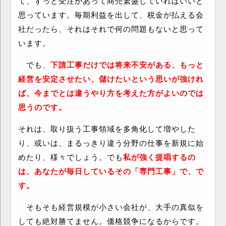
て、ずっと受注があって商売繁盛していればいいと
思っています。毎期利益を出して、税金が払える会
社だったら、それはそれで何の問題もないと思って
います。
でも、
下請工事だけでは将来不安がある、もっと
経営を安定させたい、儲けたいという思いが強けれ
ば、今までとは違うやり方を考えた方がよいのでは
思うのです。
それは、取り扱う工事領域を多角化して増やした
り、或いは、まるっきり違う分野の仕事を新規に始
めたり、様々でしょう。でも
私が強く提唱するの
は、あなたが毎日しているその「専門工事」で、で
す。
そもそも経営規模が小さい会社が、大手の真似を
しても絶対勝てません。価格競争になるからです。