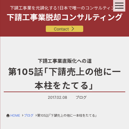
下請工事業を元請化する！日本で唯一のコンサルティング
下請工事業脱却コンサルティング
Contact
下請工事業直販化への道
第105話「下請売上の他に一
本柱をたてる」
2017.02.08
ブログ
HOME
ブログ
第105話「下請売上の他に一本柱をたてる」