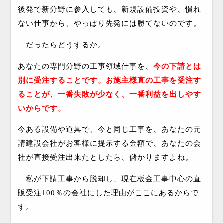
後発で新分野に参入しても、新規設備投資や、慣れ
ない仕事から、やっぱり先発には勝てないのです。
だったらどうするか。
あなたの専門分野の工事領域仕事を、
今の下請とは
別に受注することです。お施主様直の工事を受注す
ることが、一番失敗が少なく、一番利益を出しやす
いからです。
今ある設備や道具で、今と同じ工事を、あなたの元
請建設会社がお客様に提示する金額で、あなたの会
社が直接受注出来たとしたら、儲かりますよね。
私が下請工事から脱却し、現在板金工事中心の直
販受注
100
％の会社にした理由がここにあるからで
す。