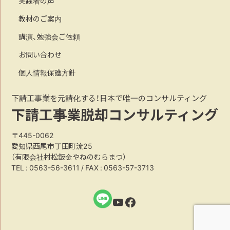
実践者の声
教材のご案内
講演、勉強会ご依頼
お問い合わせ
個人情報保護方針
下請工事業を元請化する！日本で唯一のコンサルティング
下請工事業脱却コンサルティング
〒445-0062
愛知県西尾市丁田町流25
（有限会社村松鈑金やねのむらまつ）
TEL :
0563-56-3611
/ FAX : 0563-57-3713
YouTube
Facebook