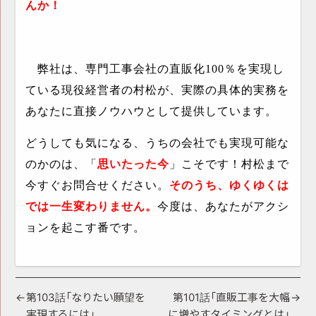
んか！
弊社は、専門工事会社の直販化
100
％を実現し
ている現役経営者の村松が、実際の具体的実務を
あなたに直接ノウハウとして提供しています。
どうしても気になる、うちの会社でも実現可能な
のかのは、「
思いたった今
」こそです！村松まで
今すぐお問合せください。
そのうち、ゆくゆくは
では一生変わりません。
今度は、あなたがアクシ
ョンを起こす番です。
投
第103話「なりたい願望を
第101話「直販工事を大幅
実現するには」
に増やすタイミングとは」