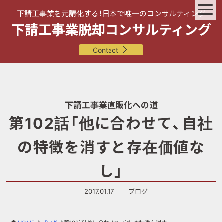
下請工事業を元請化する！日本で唯一のコンサルティング
下請工事業脱却コンサルティング
Contact
下請工事業直販化への道
第102話「他に合わせて、自社
の特徴を消すと存在価値な
し」
2017.01.17
ブログ