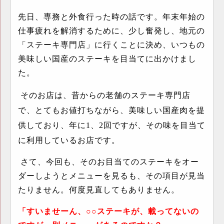
先日、専務と外食行った時の話です。年末年始の
仕事疲れを解消するために、少し奮発し、地元の
「ステーキ専門店」に行くことに決め、いつもの
美味しい国産のステーキを目当てに出かけまし
た。
そのお店は、昔からの老舗のステーキ専門店
で、とてもお値打ちながら、美味しい国産肉を提
供しており、年に
1
、
2
回ですが、その味を目当て
に利用しているお店です。
さて、今回も、そのお目当てのステーキをオー
ダーしようとメニューを見るも、その項目が見当
たりません。何度見直してもありません。
「すいませーん、○○ステーキが、載ってないの