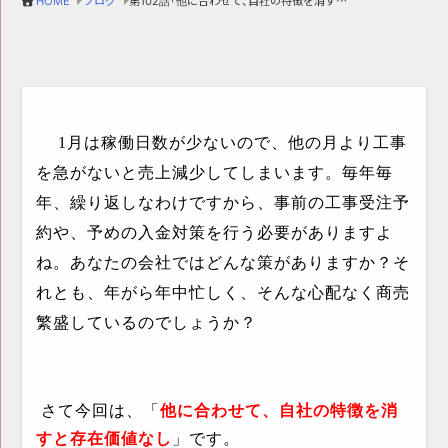
HOME
ブログ
第102話「他に合わせて、自社の特徴を消すと存在価値なし」
1
月は稼働日数が少ないので、他の月より工事
を急がないと売上減少してしまいます。毎年毎
年、繰り返しなわけですから、事前の工事受注予
約や、予めの入金対策を行う必要がありますよ
ね。あなたの会社ではどんな策がありますか？そ
れとも、年がら年中忙しく、そんな心配なく商売
繁盛しているのでしょうか？
さて今回は、「
他に合わせて、自社の特徴を消
すと存在価値なし
」です。