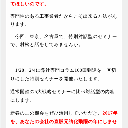
てほしいのです。
専門性のある工事業者だからこそ出来る方法があ
ります。
今回、東京、名古屋で、特別対話型のセミナー
で、村松と話をしてみませんか。
1/28
、
2/4
に弊社専門コラム
100
回到達を一区切
りにした特別セミナーを開催いたします。
通常開催の
5
大戦略セミナーに比べ対話型の内容
にします。
新春のこの機会をぜひ活用していただき、
2017
年
を、あなたの会社の直販元請化飛躍の年にしませ