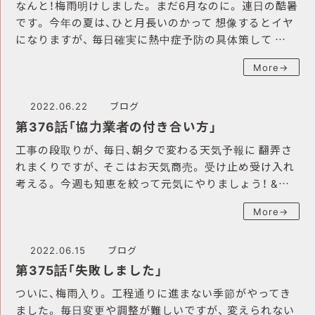
なんと！梅雨明けしました。 まだ6月なのに。 連日の酷暑
です。 今年の夏は、ひと月長いのかって 想像するとイヤ
になりますが、 毎日確実に熱中症予防の具体策して …
More→
2022.06.22
ブログ
第376話「協力業者の付き合い方」
工事の段取りが、 毎日、朝夕で変わる天気予報に 翻弄さ
れまくりですが、 そこはお天気商売。 受け止め受け入れ
考える。 今週も知恵を絞って元気にやりましょう！ &…
More→
2022.06.15
ブログ
第375話「失敗しました」
ついに、梅雨入り。 工程通りに進まない季節がやってき
ました。 毎日変更や調整が難しいですが、 変えられない