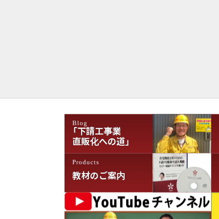
Blog
「下請工事業
直販化への道」
Products
教材のご案内