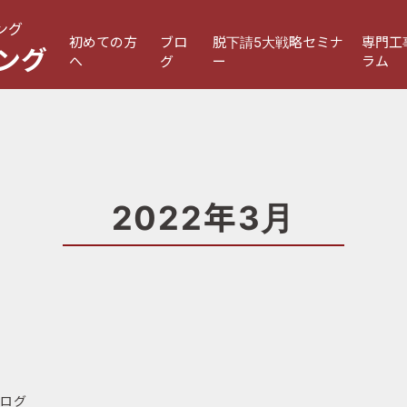
ング
初めての方
ブロ
脱下請5大戦略セミナ
専門工
ング
へ
グ
ー
ラム
2022年3月
ログ