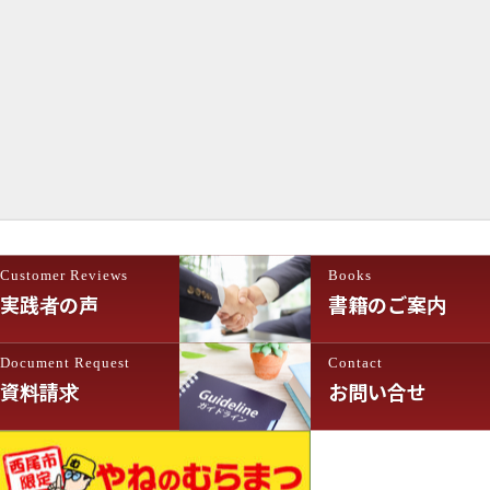
Customer Reviews
Books
実践者の声
書籍のご案内
Document Request
Contact
資料請求
お問い合せ