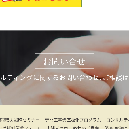
お問い合せ
ルティングに関するお問い合わせ、ご相談
下請5大戦略セミナー
専門工事業直販化プログラム
コンサルテ
ング資料請求フォーム
実践者の声
教材のご案内
講演、勉強会