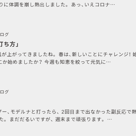
ぶりに体調を崩し熱出しました。 あっ、いえコロナ…
ログ
打ち方」
温が上がってきましたね。 春は、新しいことにチャレンジ！
なにか始めましたか？ 今週も知恵を絞って元気に…
ログ
ザー、モデルナと打ったら、 2回目まで出なかった副反応で熱
。 まだだるいですが、 週末まで頑張ります。 …