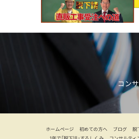
コンサ
ホームページ
初めての方へ
ブログ
脱
1年で「脱下請」するしくみ
コンサルティ