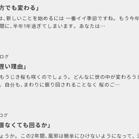
親方でも変わる」
は、新しいことを始めるには 一番イイ季節ですね。 もう今年
間に、半年1年過ぎてしまいます。 あなたは…
ログ
が遅い理由」
 もうじき桜も咲くのでしょう。 どんなに世の中が変わろう
。 自分も、まわりに振り回されることなく 桜のご…
ログ
が居なくても回るか」
ょうか。 この2年間、風邪は簡単にひけないようになって、