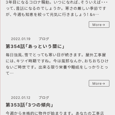
3年目になるコロナ騒動。 いつになれば、そういえば・・・
って、昔話になるのでしょうか。 寒さの厳しい季節です
が、 今週も知恵を絞って元気に行きましょう！ &n…
More→
2022.01.19
ブログ
第354話「あっという間に」
毎日強風、雪でとっても寒い日が続きます。 屋外工事屋
には、キツイ時期ですね。 今は風邪なんか、おちおちひけ
ないご時世です。 出来る限り栄養や睡眠をしっかりとっ
て…
More→
2022.01.12
ブログ
第353話「3つの傾向」
今週から本格的に物件が始まります。 あなたの工事店