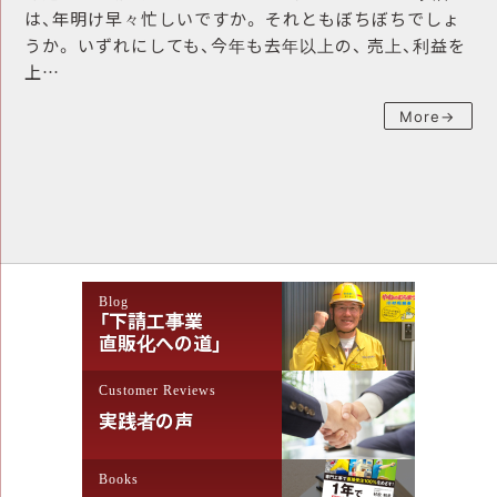
は、年明け早々忙しいですか。 それともぼちぼちでしょ
うか。 いずれにしても、今年も去年以上の、 売上、利益を
上…
More→
Blog
「下請工事業
直販化への道」
Customer Reviews
実践者の声
Books