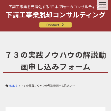
下請工事業を元請化する！日本で唯一のコンサルティング
下請工事業脱却コンサルティング
Contact
７３の実践ノウハウの解説動
画申し込みフォーム
HOME
７３の実践ノウハウの解説動画申し込みフォーム