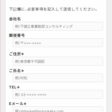
下記欄に、必要事項を記入して送信してください。
会社名
郵便番号
ご住所
※
ご氏名
※
TEL
※
Eメール
※