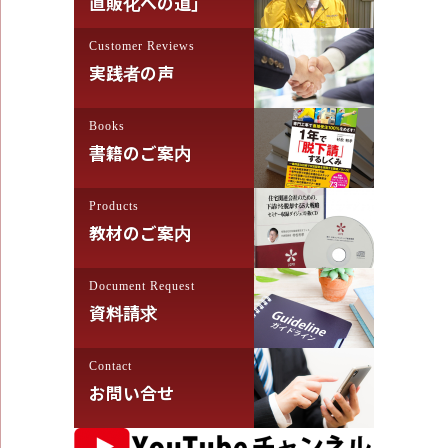
直販化への道」
Customer Reviews
実践者の声
Books
書籍のご案内
Products
教材のご案内
Document Request
資料請求
Contact
お問い合せ